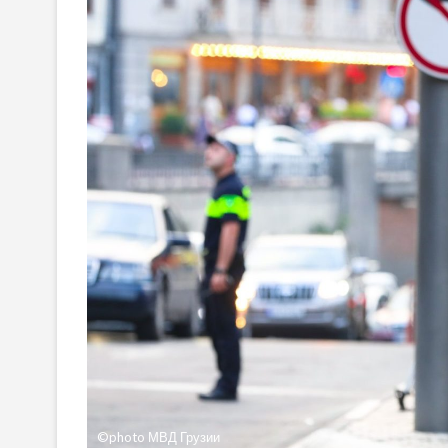
©photo МВД Грузии