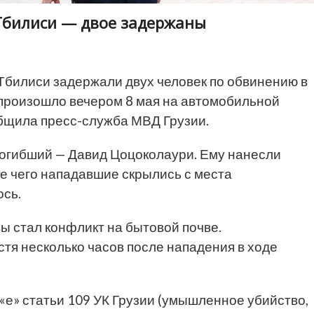
 Тбилиси — двое задержаны
Тбилиси задержали двух человек по обвинению в
 произошло вечером 8 мая на автомобильной
общила пресс-служба МВД Грузии.
 погибший — Давид Цоцоколаури. Ему нанесли
е чего нападавшие скрылись с места
ось.
ы стал конфликт на бытовой почве.
тя несколько часов после нападения в ходе
 «е» статьи 109 УК Грузии (умышленное убийство,