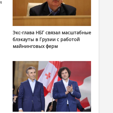
я
Экс-глава НБГ связал масштабные
блэкауты в Грузии с работой
майнинговых ферм