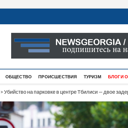
Новости Грузии
САМАЯ АКТУАЛЬНАЯ ИНФОРМАЦИЯ О СОБЫТИЯХ В 
САЙТЕ ВЫ НАЙДЕТЕ НОВОСТИ ПОЛИТИКИ, ЭКОНО
ДРУГОЕ.
ОБЩЕСТВО
ПРОИСШЕСТВИЯ
ТУРИЗМ
БЛОГИ О
>
Убийство на парковке в центре Тбилиси — двое зад