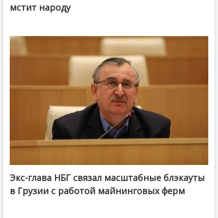
мстит народу
Экс-глава НБГ связал масштабные блэкауты
в Грузии с работой майнинговых ферм