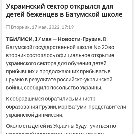
Украинский сектор открылся для
детей беженцев в Батумской школе
Вторник, 17 мая, 2022, 17:19
ТБИЛИСИ, 17 мая — Новости-Грузия.
В
Батумской государственной школе No 20 во
вторник состоялось официальное открытие
украинского сектора для обучения детей,
прибывших и продолжающих прибывать в
Грузию в результате российско-украинской
войны, сообщило посольство Украины.
К собравшимся обратились министр
образования Грузии, мэр Батуми, представители
украинской дипмиссии.
Около ста детей из Украины будут учиться по
украинской программе, но при этом учить