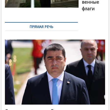
венные
флаги
ПРЯМАЯ РЕЧЬ