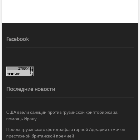
Facebook
Последние новости
США ввели санкции против грузинской криптобиржи за
помощь Ирану
Проект грузинского фотографа о горной Аджарии отмечен
престижной британской премией