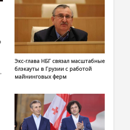
р
Экс-глава НБГ связал масштабные
блэкауты в Грузии с работой
,
майнинговых ферм