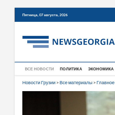
Skip
Пятница, 07 августа, 2026
to
content
ВСЕ НОВОСТИ
ПОЛИТИКА
ЭКОНОМИКА
Новости Грузии
>
Все материалы
>
Главное