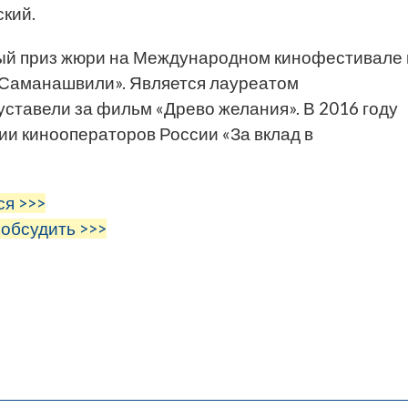
кий.
ый приз жюри на Международном кинофестивале 
 Саманашвили». Является лауреатом
ставели за фильм «Древо желания». В 2016 году
ии кинооператоров России «За вклад в
ся >>>
 обсудить >>>