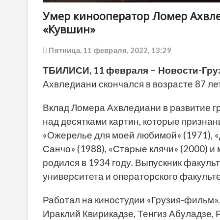
Умер кинооператор Ломер Ахвле
«Кувшин»
Пятница, 11 февраля, 2022, 13:29
ТБИЛИСИ, 11 февраля – Новости-Гру
Ахвледиани скончался в возрасте 87 ле
Вклад Ломера Ахвледиани в развитие г
над десятками картин, которые призна
«Ожерелье для моей любимой» (1971), «
Санчо» (1988), «Старые клячи» (2000) и
родился в 1934 году. Выпускник факуль
университета и операторского факульт
Работал на киностудии «Грузия-фильм».
Ираклий Квирикадзе, Тенгиз Абуладзе, 