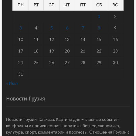
ПН
ВТ
СР
ЧТ
ПТ
СБ
ВС
1
2
3
4
5
6
7
8
9
10
11
12
13
14
15
16
17
18
19
20
21
22
23
24
25
26
27
28
29
30
31
« Июл
Новости-Грузия
Новости Грузии, Кавказа. Картина дня – главные события,
конфликты и происшествия, политика, бизнес, экономика,
культура, спорт, комментарии и прогнозы. Отношения Грузии с