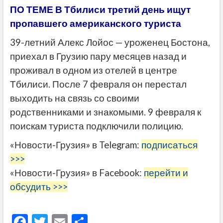
ПО ТЕМЕ В Тбилиси третий день ищут
пропавшего американского туриста
39-летний Алекс Лойос — уроженец Бостона,
приехал в Грузию пару месяцев назад и
проживал в одном из отелей в центре
Тбилиси. После 7 февраля он перестал
выходить на связь со своими
родственниками и знакомыми. 9 февраля к
поискам туриста подключили полицию.
«Новости-Грузия» в Telegram:
подписаться
>>>
«Новости-Грузия» в Facebook:
перейти и
обсудить >>>
F
T
E
О