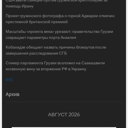
помощь Ирану
Проект грузинского фотографа о горной Аджарии отмечен
престижной британской премией
Масштабы «проекта века» урезают: правительство Грузии
сокращает параметры порта Анаклия
Кобахидзе обещает назвать причины блэкаутов после
завершения расследования СГБ
Спикер парламента Грузии возложил на Саакашвили
косвенную вину за вторжение РФ в Украину
RSS
Архив
АВГУСТ 2026