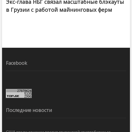
Экс-глава НБГ связал масштабные блэкауты
в Грузии с работой майнинговых ферм
Facebook
Последние новости
США ввели санкции против грузинской криптобиржи за