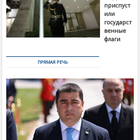
приспуст
или
государст
венные
флаги
ПРЯМАЯ РЕЧЬ