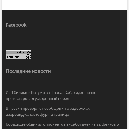
Facebook
Последние новости
Из Тбилиси в Батуми за 4 часа: Кобахидзе лично
протестировал ускоренный поезд
В Грузии проверяют сообщения о задержках
азербайджанских фур на границе
Кобахидзе обвинил оппонентов в «саботаже» из-за фейков о