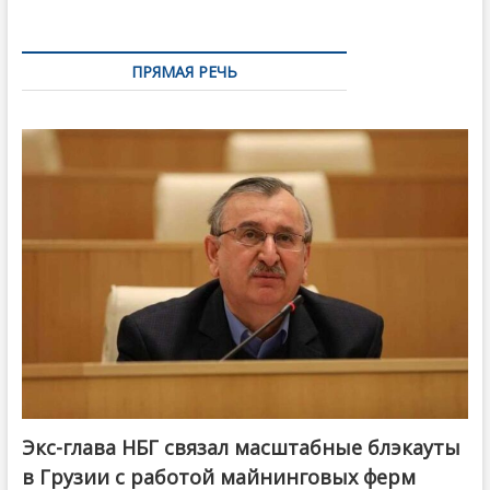
ПРЯМАЯ РЕЧЬ
Экс-глава НБГ связал масштабные блэкауты
в Грузии с работой майнинговых ферм