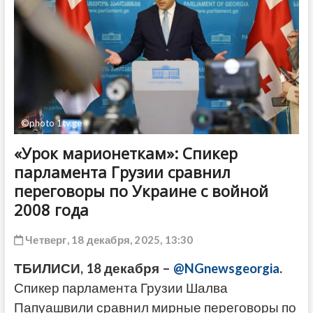
ДРУГОЕ
©photo 1tv.ge
«Урок марионеткам»: Спикер
парламента Грузии сравнил
переговоры по Украине с войной
2008 года
Четверг, 18 декабря, 2025, 13:30
ТБИЛИСИ, 18 декабря –
@NGnewsgeorgia
.
Спикер парламента Грузии Шалва
Папуашвили сравнил мирные переговоры по