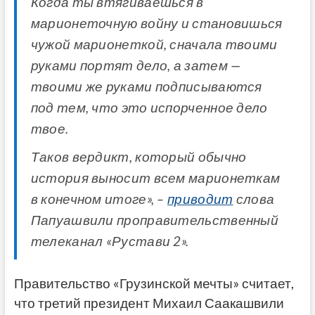
Когда ты втягиваешься в
марионеточную войну и становишься
чужой марионеткой, сначала твоими
руками портят дело, а затем —
твоими же руками подписываются
под тем, что это испорченное дело
твое.
Таков вердикт, который обычно
история выносит всем марионеткам
в конечном итоге», –
приводит
слова
Папуашвили проправительственный
телеканал «Рустави 2».
Правительство «Грузинской мечты» считает,
что третий президент Михаил Саакашвили