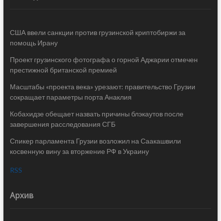
США ввели санкции против грузинской криптобиржи за
помощь Ирану
Проект грузинского фотографа о горной Аджарии отмечен
престижной британской премией
Масштабы «проекта века» урезают: правительство Грузии
сокращает параметры порта Анаклия
Кобахидзе обещает назвать причины блэкаутов после
завершения расследования СГБ
Спикер парламента Грузии возложил на Саакашвили
косвенную вину за вторжение РФ в Украину
RSS
Архив