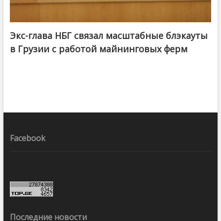
Экс-глава НБГ связал масштабные блэкауты
в Грузии с работой майнинговых ферм
Facebook
Последние новости