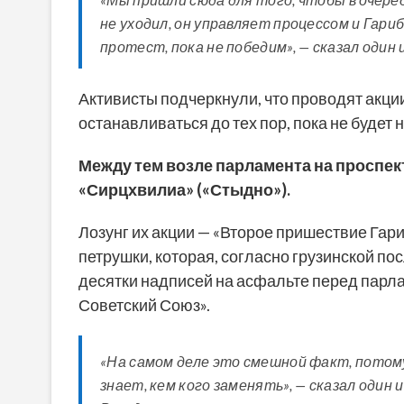
не уходил, он управляет процессом и Гар
протест, пока не победим», — сказал один
Активисты подчеркнули, что проводят акции
останавливаться до тех пор, пока не будет
Между тем возле парламента на проспе
«Сирцхвилиа» («Стыдно»).
Лозунг их акции — «Второе пришествие Гар
петрушки, которая, согласно грузинской по
десятки надписей на асфальте перед парла
Советский Союз».
«На самом деле это смешной факт, потому
знает, кем кого заменять», — сказал один