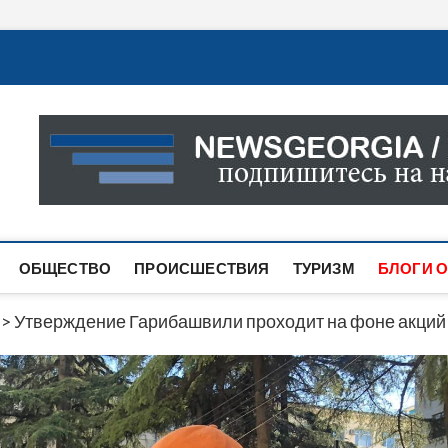
Новости Грузии
САМАЯ АКТУАЛЬНАЯ ИНФОРМАЦИЯ О СОБЫТИЯХ В 
САЙТЕ ВЫ НАЙДЕТЕ НОВОСТИ ПОЛИТИКИ, ЭКОНО
ДРУГОЕ.
ОБЩЕСТВО
ПРОИСШЕСТВИЯ
ТУРИЗМ
БЛОГИ О
>
Утверждение Гарибашвили проходит на фоне акций