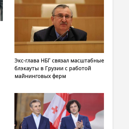
Экс-глава НБГ связал масштабные
блэкауты в Грузии с работой
майнинговых ферм