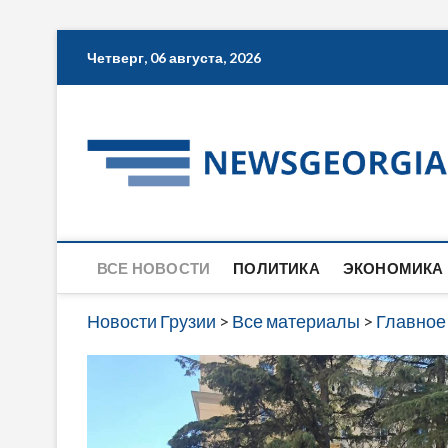
Skip
Четверг, 06 августа, 2026
to
content
ВСЕ НОВОСТИ
ПОЛИТИКА
ЭКОНОМИКА
Новости Грузии
>
Все материалы
>
Главное