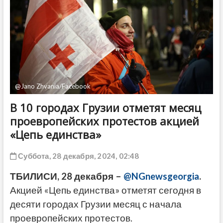
ДРУГОЕ
@Jano Zhvania/Facebook
В 10 городах Грузии отметят месяц
проевропейских протестов акцией
«Цепь единства»
Суббота, 28 декабря, 2024, 02:48
ТБИЛИСИ, 28 декабря –
@NGnewsgeorgia
.
Акцией «Цепь единства» отметят сегодня в
десяти городах Грузии месяц с начала
проевропейских протестов.