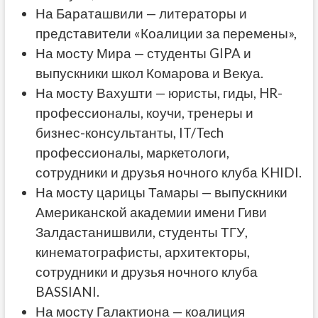
На Бараташвили — литераторы и
представители «Коалиции за перемены»,
На мосту Мира — студенты GIPA и
выпускники школ Комарова и Векуа.
На мосту Вахушти — юристы, гиды, HR-
профессионалы, коучи, тренеры и
бизнес-консультанты, IT/Tech
профессионалы, маркетологи,
сотрудники и друзья ночного клуба KHIDI.
На мосту царицы Тамары — выпускники
Американской академии имени Гиви
Залдастанишвили, студенты ТГУ,
кинематографисты, архитекторы,
сотрудники и друзья ночного клуба
BASSIANI.
На мосту Галактиона — коалиция