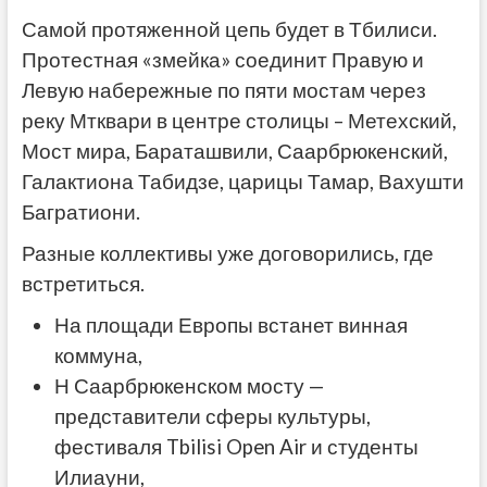
Самой протяженной цепь будет в Тбилиси.
Протестная «змейка» соединит Правую и
Левую набережные по пяти мостам через
реку Мтквари в центре столицы – Метехский,
Мост мира, Бараташвили, Саарбрюкенский,
Галактиона Табидзе, царицы Тамар, Вахушти
Багратиони.
Разные коллективы уже договорились, где
встретиться.
На площади Европы встанет винная
коммуна,
Н Саарбрюкенском мосту —
представители сферы культуры,
фестиваля Tbilisi Open Air и студенты
Илиауни,