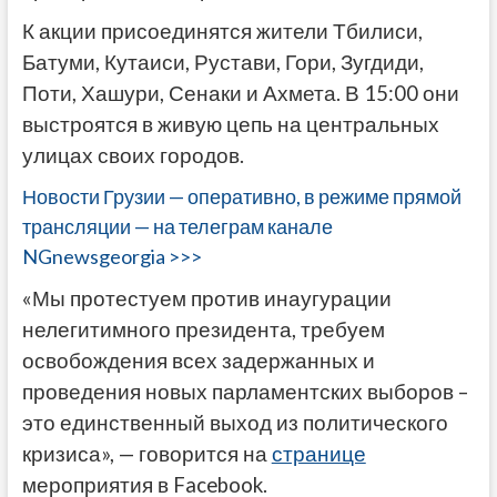
К акции присоединятся жители Тбилиси,
Батуми, Кутаиси, Рустави, Гори, Зугдиди,
Поти, Хашури, Сенаки и Ахмета. В 15:00 они
выстроятся в живую цепь на центральных
улицах своих городов.
Новости Грузии — оперативно, в режиме прямой
трансляции — на телеграм канале
NGnewsgeorgia >>>
«Мы протестуем против инаугурации
нелегитимного президента, требуем
освобождения всех задержанных и
проведения новых парламентских выборов –
это единственный выход из политического
кризиса», — говорится на
странице
мероприятия в Facebook.