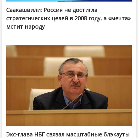
Саакашвили: Россия не достигла
стратегических целей в 2008 году, а «мечта»
мстит народу
Экс-глава НБГ связал масштабные блэкауты