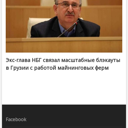
Экс-глава НБГ связал масштабные блэкауты
в Грузии с работой майнинговых ферм
Facebook