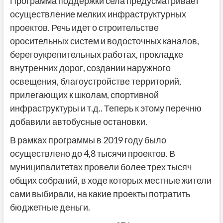
Программа поддержки села предусматривает
осуществление мелких инфраструктурных
проектов. Речь идет о строительстве
оросительных систем и водосточных каналов,
берегоукрепительных работах, прокладке
внутренних дорог, создании наружного
освещения, благоустройстве территорий,
прилегающих к школам, спортивной
инфраструктуры и т.д.. Теперь к этому перечню
добавили автобусные остановки.
В рамках программы в 2019 году было
осуществлено до 4,8 тысячи проектов. В
муниципалитетах провели более трех тысяч
общих собраний, в ходе которых местные жители
сами выбирали, на какие проекты потратить
бюджетные деньги.