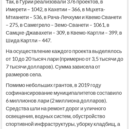
Так, в Гурии реализовали 376 проектов, в
Имерети – 1042, в Кахетии – 366, в Мцхета-
Мтианети – 536, в Рача-Лечхуми и Квемо Сванети
– 275, в Самегрело – Земо-Сванети – 1061, в
Самцхе-Джавахети – 309, в Квемо-Картли – 399, в
Шида Картли – 447.
На осуществление каждого проекта выделялось
от 10 до 20 тысяч лари (примерно от 3,5 тысячи до
7 тысячи долларов). Сумма зависела от
размеров села.
Помимо небольших грантов, в 2019 году
софинансирование муниципалитетов составило
6 миллионов лари (2 миллиона долларов).
Средства шли на ремонт дорог и уличного
освещения, водных систем, обустройство
спортивной инфраструктуры, уборку кладбищ, а