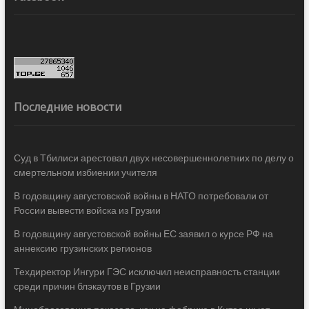
Последние новости
Суд в Тбилиси арестовал двух несовершеннолетних по делу о
смертельном избиении учителя
В годовщину августовской войны в НАТО потребовали от
России вывести войска из Грузии
В годовщину августовской войны ЕС заявил о курсе РФ на
аннексию грузинских регионов
Техдиректор Ингури ГЭС исключил неисправность станции
среди причин блэкаутов в Грузии