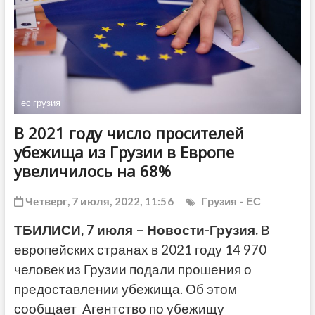
ДРУГОЕ
ес грузия
В 2021 году число просителей
убежища из Грузии в Европе
увеличилось на 68%
Четверг, 7 июля, 2022, 11:56
Грузия - ЕС
ТБИЛИСИ, 7 июля – Новости-Грузия.
В
европейских странах в 2021 году 14 970
человек из Грузии подали прошения о
предоставлении убежища. Об этом
сообщает Агентство по убежищу