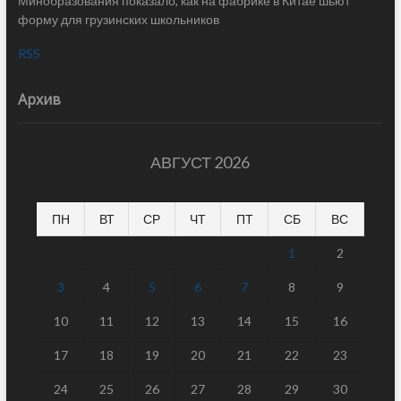
Минобразования показало, как на фабрике в Китае шьют
форму для грузинских школьников
RSS
Архив
АВГУСТ 2026
ПН
ВТ
СР
ЧТ
ПТ
СБ
ВС
1
2
3
4
5
6
7
8
9
10
11
12
13
14
15
16
17
18
19
20
21
22
23
24
25
26
27
28
29
30