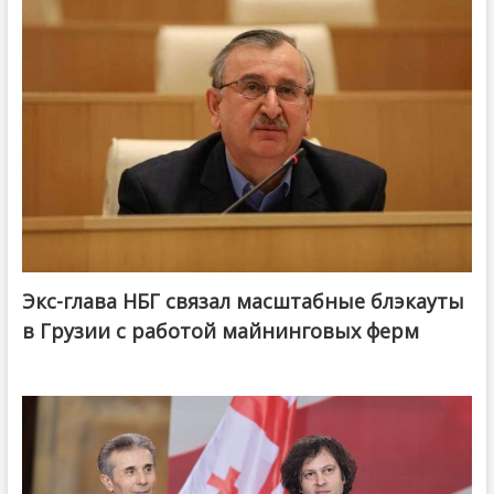
Экс-глава НБГ связал масштабные блэкауты
в Грузии с работой майнинговых ферм