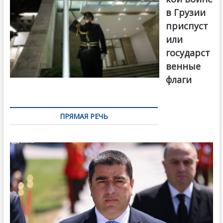
в Грузии
приспуст
или
государст
венные
флаги
ПРЯМАЯ РЕЧЬ