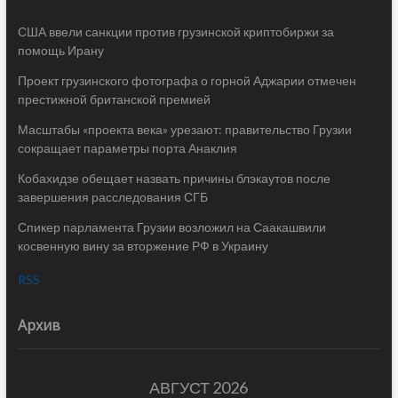
США ввели санкции против грузинской криптобиржи за
помощь Ирану
Проект грузинского фотографа о горной Аджарии отмечен
престижной британской премией
Масштабы «проекта века» урезают: правительство Грузии
сокращает параметры порта Анаклия
Кобахидзе обещает назвать причины блэкаутов после
завершения расследования СГБ
Спикер парламента Грузии возложил на Саакашвили
косвенную вину за вторжение РФ в Украину
RSS
Архив
АВГУСТ 2026