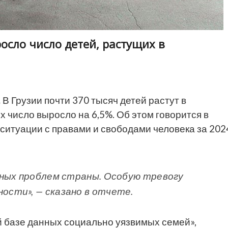
росло число детей, растущих в
.
В Грузии почти 370 тысяч детей растут в
х число выросло на 6,5%. Об этом говорится в
ситуации с правами и свободами человека за 202
вных проблем страны. Особую тревогу
сти», — сказано в отчете.
й базе данных социально уязвимых семей»,