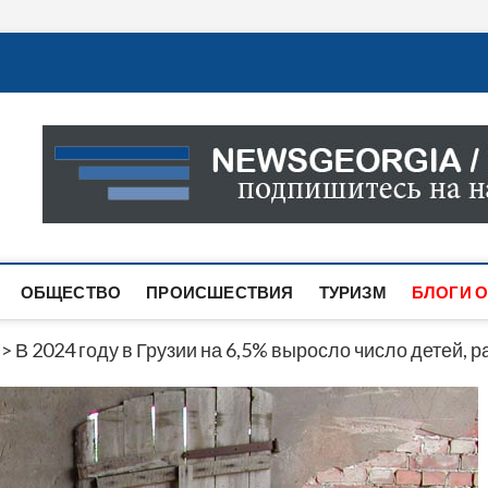
Новости Грузии
САМАЯ АКТУАЛЬНАЯ ИНФОРМАЦИЯ О СОБЫТИЯХ В 
САЙТЕ ВЫ НАЙДЕТЕ НОВОСТИ ПОЛИТИКИ, ЭКОНО
ДРУГОЕ.
ОБЩЕСТВО
ПРОИСШЕСТВИЯ
ТУРИЗМ
БЛОГИ О
>
В 2024 году в Грузии на 6,5% выросло число детей,