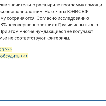
узии значительно расширило программу помощи
 несовершеннолетним. Но отчеты ЮНИСЕФ
ему сохраняются. Согласно исследованию
, 38% несовершеннолетних в Грузии испытывают
При этом многие нуждающиеся не получают
емьи не соответствуют критериям.
ся >>>
 обсудить >>>