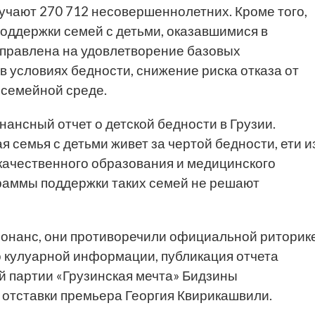
учают 270 712 несовершеннолетних. Кроме того,
поддержки семей с детьми, оказавшимися в
правлена ​​на удовлетворение базовых
в условиях бедности, снижение риска отказа от
 семейной среде.
ансный отчет о детской бедности в Грузии.
я семья с детьми живет за чертой бедности, ети и
качественного образования и медицинского
раммы поддержки таких семей не решают
онанс, они противоречили официальной риторик
о кулуарной информации, публикация отчета
 партии «Грузинская мечта» Бидзины
 отставки премьера Георгия Квирикашвили.