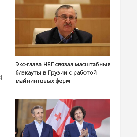
Экс-глава НБГ связал масштабные
блэкауты в Грузии с работой
4
майнинговых ферм