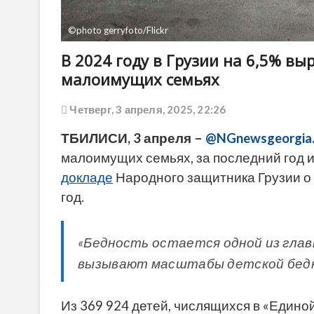
©photo gerryfoto/Flickr
В 2024 году в Грузии на 6,5% вы
малоимущих семьях
Четверг, 3 апреля, 2025, 22:26
ТБИЛИСИ, 3 апреля –
@NGnewsgeorgia
малоимущих семьях, за последний год и
докладе
Народного защитника Грузии о 
год.
«Бедность остается одной из гла
вызывают масштабы детской бедно
Из 369 924 детей, числящихся в «Едино