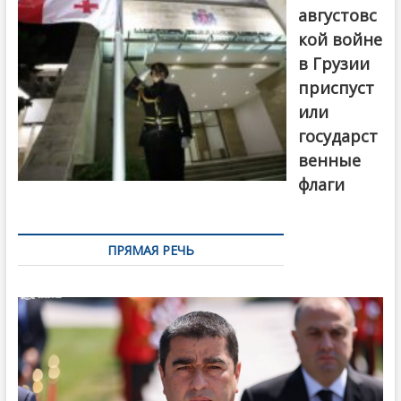
августовс
кой войне
в Грузии
приспуст
или
государст
венные
флаги
ПРЯМАЯ РЕЧЬ