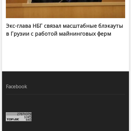
Экс-глава НБГ связал масштабные блэкауты
в Грузии с работой майнинговых ферм
Facebook