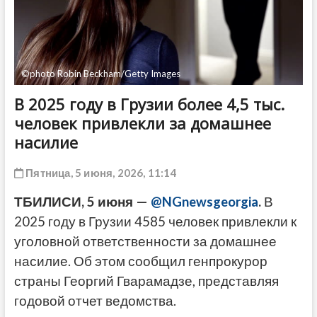
ДРУГОЕ
©photo Robin Beckham/Getty Images
В 2025 году в Грузии более 4,5 тыс.
человек привлекли за домашнее
насилие
Пятница, 5 июня, 2026, 11:14
ТБИЛИСИ, 5 июня —
@NGnewsgeorgia
.
В
2025 году в Грузии 4585 человек привлекли к
уголовной ответственности за домашнее
насилие. Об этом сообщил генпрокурор
страны Георгий Гварамадзе, представляя
годовой отчет ведомства.