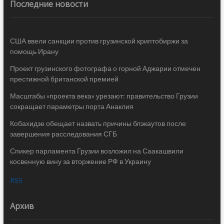
Последние новости
США ввели санкции против грузинской криптобиржи за
помощь Ирану
Проект грузинского фотографа о горной Аджарии отмечен
престижной британской премией
Масштабы «проекта века» урезают: правительство Грузии
сокращает параметры порта Анаклия
Кобахидзе обещает назвать причины блэкаутов после
завершения расследования СГБ
Спикер парламента Грузии возложил на Саакашвили
косвенную вину за вторжение РФ в Украину
RSS
Архив