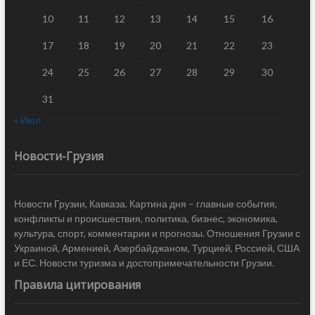
10
11
12
13
14
15
16
17
18
19
20
21
22
23
24
25
26
27
28
29
30
31
« Июл
Новости-Грузия
Новости Грузии, Кавказа. Картина дня – главные события,
конфликты и происшествия, политика, бизнес, экономика,
культура, спорт, комментарии и прогнозы. Отношения Грузии с
Украиной, Арменией, Азербайджаном, Турцией, Россией, США
и ЕС. Новости туризма и достопримечательности Грузии.
Правила цитирования