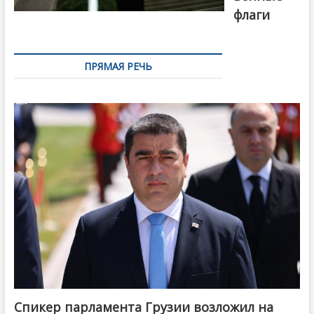
флаги
ПРЯМАЯ РЕЧЬ
Спикер парламента Грузии возложил на