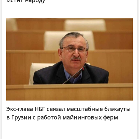
мстит народу
Экс-глава НБГ связал масштабные блэкауты
в Грузии с работой майнинговых ферм