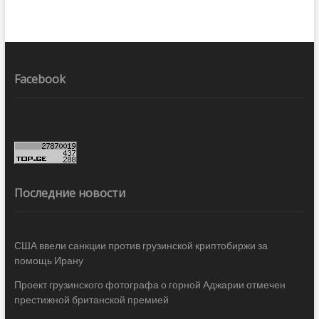
Facebook
Последние новости
США ввели санкции против грузинской криптобиржи за
помощь Ирану
Проект грузинского фотографа о горной Аджарии отмечен
престижной британской премией