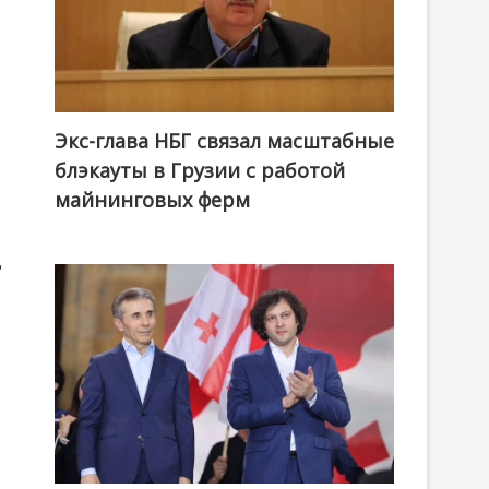
Экс-глава НБГ связал масштабные
блэкауты в Грузии с работой
майнинговых ферм
ь