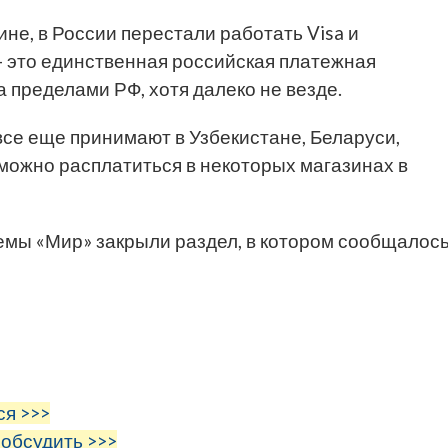
не, в России перестали работать Visa и
— это единственная российская платежная
а пределами РФ, хотя далеко не везде.
 все еще принимают в Узбекистане, Беларуси,
можно расплатиться в некоторых магазинах в
темы «Мир» закрыли раздел, в котором сообщалос
ся >>>
 обсудить >>>