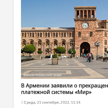
©photo fotolia.com/ evaliz
В Армении заявили о прекращен
платежной системы «Мир»
Среда, 21 сентября, 2022, 11:14