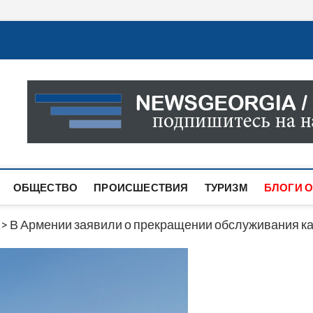
Новости Грузии
САМАЯ АКТУАЛЬНАЯ ИНФОРМАЦИЯ О СОБЫТИЯХ В 
САЙТЕ ВЫ НАЙДЕТЕ НОВОСТИ ПОЛИТИКИ, ЭКОНО
ДРУГОЕ.
ОБЩЕСТВО
ПРОИСШЕСТВИЯ
ТУРИЗМ
БЛОГИ О
>
В Армении заявили о прекращении обслуживания ка