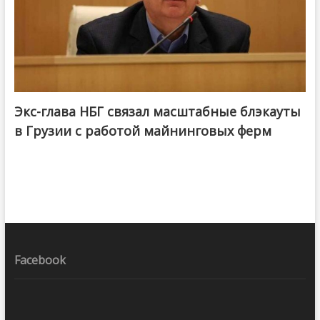
Экс-глава НБГ связал масштабные блэкауты
в Грузии с работой майнинговых ферм
Facebook