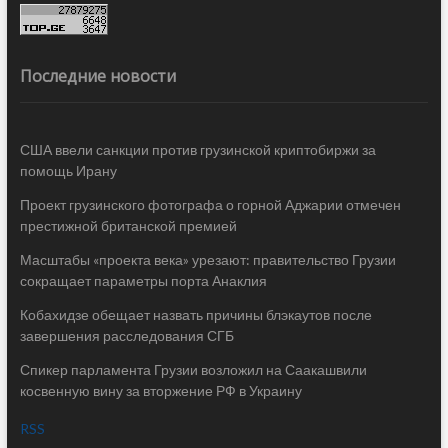
Последние новости
США ввели санкции против грузинской криптобиржи за
помощь Ирану
Проект грузинского фотографа о горной Аджарии отмечен
престижной британской премией
Масштабы «проекта века» урезают: правительство Грузии
сокращает параметры порта Анаклия
Кобахидзе обещает назвать причины блэкаутов после
завершения расследования СГБ
Спикер парламента Грузии возложил на Саакашвили
косвенную вину за вторжение РФ в Украину
RSS