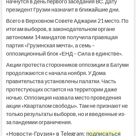
начнутся в день первого заседания ВС. Дату
президент Грузии назначит в ближайшие дни.
Всего в Верховном Совете Аджарии 21 место. По
итогам выборов, в законодательном органе
автономии 14 мандатов получила правящая
партия «Грузинская мечта», а семь –
оппозиционный блок «ЕНД – Сила в единстве».
Акции протеста сторонников оппозиции в Батуми
продолжаются с начала ноября. У Дома
правительства установлены палатки. Часть
протестующих остается на территории даже
ночью. Оппозиция назвала место проведения
акции «Кварталом свободы». Там не признают не
только результаты выборов, но и введенные из-
за пандемии ограничения.
«Новости-Грузия» в Telegram:
подписаться