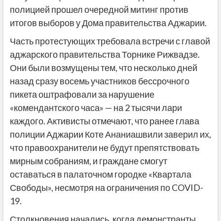
полицией прошел очередной митинг против
итогов выборов у Дома правительства Аджарии.
Часть протестующих требовала встречи с главой
аджарского правительства Торнике Рижвадзе.
Они были возмущены тем, что несколько дней
назад сразу восемь участников бессрочного
пикета оштрафовали за наруш
ение
«комендантского часа» — на 2 тысячи лари
каждого. Активисты отмечают, что ранее глава
полиции Аджарии Коте Ананиашвили заверил их,
что правоохранители не будут препятствовать
мирным собраниям, и граждане смогут
оставаться в палаточном городке «Квартала
Свободы», несмотря на ограничения по COVID-
19.
Столкновения начались, когда демонстранты