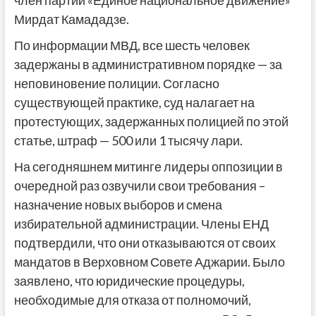
член партии «Единое национальное движение»
Мирдат Камададзе.
По информации МВД, все шесть человек
задержаны в административном порядке — за
неповиновение полиции. Согласно
существующей практике, суд налагает на
протестующих, задержанных полицией по этой
статье, штраф — 500 или 1 тысячу лари.
На сегодняшнем митинге лидеры оппозиции в
очередной раз озвучили свои требования –
назначение новых выборов и смена
избирательной администрации. Члены ЕНД
подтвердили, что они отказываются от своих
мандатов в Верховном Совете Аджарии. Было
заявлено, что юридические процедуры,
необходимые для отказа от полномочий,