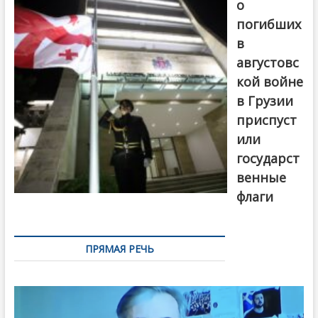
о
погибших
в
августовс
кой войне
в Грузии
приспуст
или
государст
венные
флаги
ПРЯМАЯ РЕЧЬ