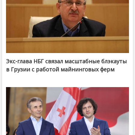
Экс-глава НБГ связал масштабные блэкауты
в Грузии с работой майнинговых ферм