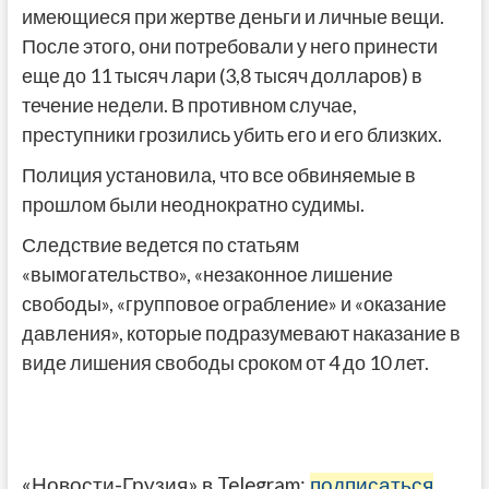
имеющиеся при жертве деньги и личные вещи.
После этого, они потребовали у него принести
еще до 11 тысяч лари (3,8 тысяч долларов) в
течение недели. В противном случае,
преступники грозились убить его и его близких.
Полиция установила, что все обвиняемые в
прошлом были неоднократно судимы.
Следствие ведется по статьям
«вымогательство», «незаконное лишение
свободы», «групповое ограбление» и «оказание
давления», которые подразумевают наказание в
виде лишения свободы сроком от 4 до 10 лет.
«Новости-Грузия» в Telegram:
подписаться