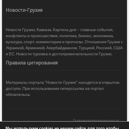
Новости-Грузия
Новости Грузии, Кавказа. Картина дня – главные события,
конфликты и происшествия, политика, бизнес, экономика,
культура, спорт, комментарии и прогнозы. Отношения Грузии с
Украиной, Арменией, Азербайджаном, Турцией, Россией, США
и ЕС. Новости туризма и достопримечательности Грузии.
Правила цитирования
Материалы портала "Новости-Грузия" находятся в открытом
доступе. При использовании гиперссылка на портал
обязательна.
Политика конфиденциальности
Мы используем cookies на нашем сайте для того чтобы