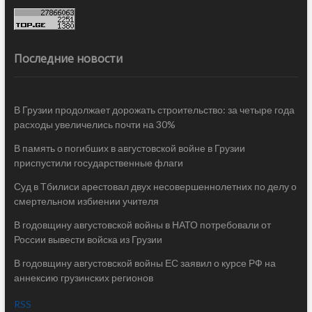
Последние новости
В Грузии продолжает дорожать строительство: за четыре года
расходы увеличелись почти на 30%
В память о погибших в августовской войне в Грузии
приспустили государственные флаги
Суд в Тбилиси арестовал двух несовершеннолетних по делу о
смертельном избиении учителя
В годовщину августовской войны в НАТО потребовали от
России вывести войска из Грузии
В годовщину августовской войны ЕС заявил о курсе РФ на
аннексию грузинских регионов
RSS