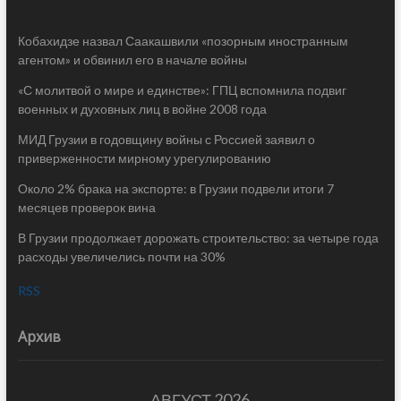
Кобахидзе назвал Саакашвили «позорным иностранным
агентом» и обвинил его в начале войны
«С молитвой о мире и единстве»: ГПЦ вспомнила подвиг
военных и духовных лиц в войне 2008 года
МИД Грузии в годовщину войны с Россией заявил о
приверженности мирному урегулированию
Около 2% брака на экспорте: в Грузии подвели итоги 7
месяцев проверок вина
В Грузии продолжает дорожать строительство: за четыре года
расходы увеличелись почти на 30%
RSS
Архив
АВГУСТ 2026