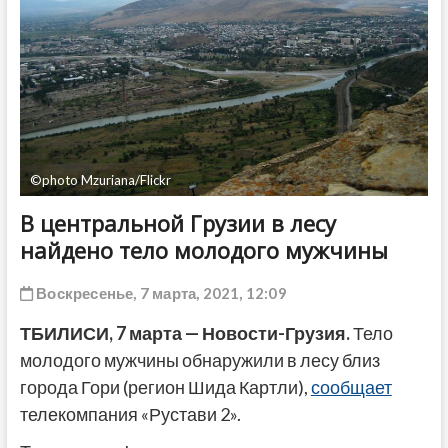
ДРУГОЕ
©photo Mzuriana/Flickr
В центральной Грузии в лесу
найдено тело молодого мужчины
Воскресенье, 7 марта, 2021, 12:09
ТБИЛИСИ, 7 марта — Новости-Грузия.
Тело
молодого мужчины обнаружили в лесу близ
города Гори (регион Шида Картли),
сообщает
телекомпания «Рустави 2».