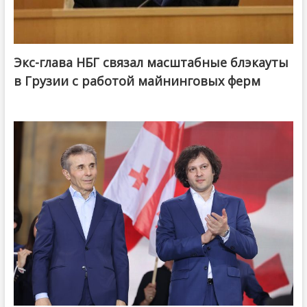
Экс-глава НБГ связал масштабные блэкауты
в Грузии с работой майнинговых ферм