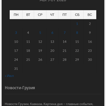
ПН
ВТ
СР
ЧТ
ПТ
СБ
ВС
1
2
3
4
5
6
7
8
9
10
11
12
13
14
15
16
17
18
19
20
21
22
23
24
25
26
27
28
29
30
31
« Июл
Новости-Грузия
Новости Грузии, Кавказа. Картина дня – главные события,