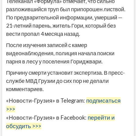
Телеканал «Формула» отмечает, что сильно
разложившийся труп был припорошен листвой.
По предварительной информации, умерший —
21-летний парень, житель Гори, который без
вести пропал 4 месяца назад.
После изучения записей с камер
видеонаблюдения, полиция начала поиски
парня в лесу у поселения Гориджвари.
Причину смерти установит экспертиза. В пресс-
службе МВД Грузии до сих пор не делали
комментариев.
«Новости-Грузия» в Telegram:
подписаться
>>>
«Новости-Грузия» в Facebook:
перейти и
обсудить >>>