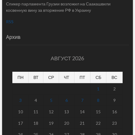
Спикер парламента Грузии возложил на Саакашвили
косвенную вину за вторжение РФ в Украину
RSS
Архив
АВГУСТ 2026
ПН
ВТ
СР
ЧТ
ПТ
СБ
ВС
1
2
3
4
5
6
7
8
9
10
11
12
13
14
15
16
17
18
19
20
21
22
23
24
25
26
27
28
29
30