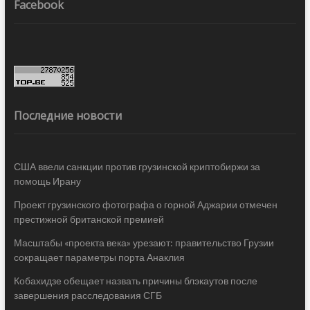
Facebook
Последние новости
США ввели санкции против грузинской криптобиржи за
помощь Ирану
Проект грузинского фотографа о горной Аджарии отмечен
престижной британской премией
Масштабы «проекта века» урезают: правительство Грузии
сокращает параметры порта Анаклия
Кобахидзе обещает назвать причины блэкаутов после
завершения расследования СГБ