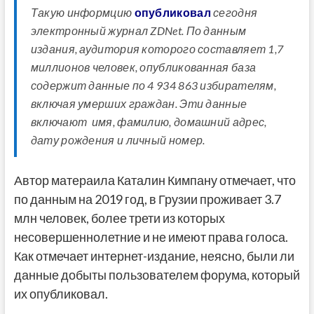
Такую информцию
опубликовал
сегодня
электронный журнал ZDNet. По данным
издания, аудитория которого составляет 1,7
миллионов человек, опубликованная база
содержит данные по 4 934 863 избирателям,
включая умерших граждан. Эти данные
включают имя, фамилию, домашний адрес,
дату рождения и личный номер.
Автор матераила Каталин Кимпану отмечает, что
по данным на 2019 год, в Грузии проживает 3.7
млн человек, более трети из которых
несовершеннолетние и не имеют права голоса.
Как отмечает интернет-издание, неясно, были ли
данные добыты пользователем форума, который
их опубликовал.