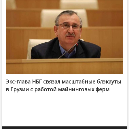
Экс-глава НБГ связал масштабные блэкауты
в Грузии с работой майнинговых ферм