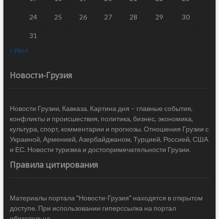
24
25
26
27
28
29
30
31
« Июл
Новости-Грузия
Новости Грузии, Кавказа. Картина дня – главные события,
конфликты и происшествия, политика, бизнес, экономика,
культура, спорт, комментарии и прогнозы. Отношения Грузии с
Украиной, Арменией, Азербайджаном, Турцией, Россией, США
и ЕС. Новости туризма и достопримечательности Грузии.
Правила цитирования
Материалы портала "Новости-Грузия" находятся в открытом
доступе. При использовании гиперссылка на портал
обязательна.