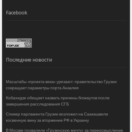
Facebook
Последние новости
Масштабы «проекта века» урезают: правительство Грузии
сокращает параметры порта Анаклия
Кобахидзе обещает назвать причины блэкаутов после
завершения расследования СГБ
Спикер парламента Грузии возложил на Саакашвили
косвенную вину за вторжение РФ в Украину
В Москве похвалили «Грузинскую мечту» за переосмысление