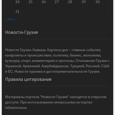
24
25
26
27
28
29
30
31
« Июл
Новости-Грузия
Новости Грузии, Кавказа. Картина дня – главные события,
конфликты и происшествия, политика, бизнес, экономика,
культура, спорт, комментарии и прогнозы. Отношения Грузии с
Украиной, Арменией, Азербайджаном, Турцией, Россией, США
и ЕС. Новости туризма и достопримечательности Грузии.
Правила цитирования
Материалы портала "Новости-Грузия" находятся в открытом
доступе. При использовании гиперссылка на портал
обязательна.