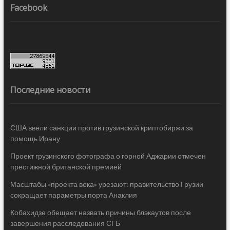
Facebook
Последние новости
США ввели санкции против грузинской криптобиржи за
помощь Ирану
Проект грузинского фотографа о горной Аджарии отмечен
престижной британской премией
Масштабы «проекта века» урезают: правительство Грузии
сокращает параметры порта Анаклия
Кобахидзе обещает назвать причины блэкаутов после
завершения расследования СГБ