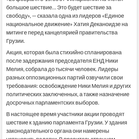
большое шествие… Это будет шествие за
свободу», — сказала одна из лидеров «Единое
национальное движение» Хатия Деканоидзе на
митинге перед канцелярией правительства
Грузии.
Акция, которая была стихийно спланирована
после задержания председателя ЕНД Ники
Мелия, собрала до тысячи человек. Лидеры
разных оппозиционных партий озвучили свои
требования: освобождение Ники Мелия и других
политических заключенных, а также назначение
досрочных парламентских выборов.
В настоящее время участники акции проводят
шествие к зданию парламента Грузии. У здания
законодательного органа они намерены
установить палатки. В правительственном