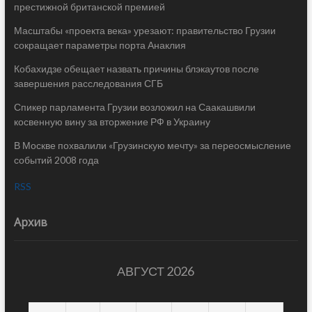
престижной британской премией
Масштабы «проекта века» урезают: правительство Грузии
сокращает параметры порта Анаклия
Кобахидзе обещает назвать причины блэкаутов после
завершения расследования СГБ
Спикер парламента Грузии возложил на Саакашвили
косвенную вину за вторжение РФ в Украину
В Москве похвалили «Грузинскую мечту» за переосмысление
событий 2008 года
RSS
Архив
АВГУСТ 2026