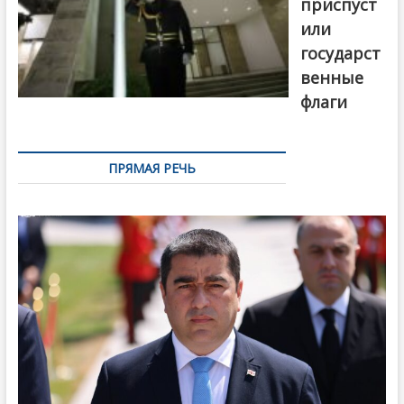
приспуст
или
государст
венные
флаги
ПРЯМАЯ РЕЧЬ