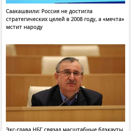
Саакашвили: Россия не достигла
стратегических целей в 2008 году, а «мечта»
мстит народу
Экс-глава НБГ связал масштабные блэкауты