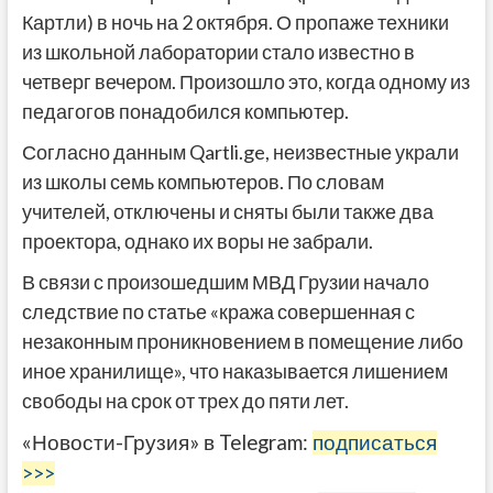
Картли) в ночь на 2 октября. О пропаже техники
из школьной лаборатории стало известно в
четверг вечером. Произошло это, когда одному из
педагогов понадобился компьютер.
Согласно данным Qartli.ge, неизвестные украли
из школы семь компьютеров. По словам
учителей, отключены и сняты были также два
проектора, однако их воры не забрали.
В связи с произошедшим МВД Грузии начало
следствие по статье «кража совершенная с
незаконным проникновением в помещение либо
иное хранилище», что наказывается лишением
свободы на срок от трех до пяти лет.
«Новости-Грузия» в Telegram:
подписаться
>>>