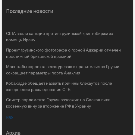
Последние новости
США ввели санкции против грузинской криптобиржи за
помощь Ирану
Проект грузинского фотографа о горной Аджарии отмечен
престижной британской премией
Масштабы «проекта века» урезают: правительство Грузии
сокращает параметры порта Анаклия
Кобахидзе обещает назвать причины блэкаутов после
завершения расследования СГБ
Спикер парламента Грузии возложил на Саакашвили
косвенную вину за вторжение РФ в Украину
RSS
Архив