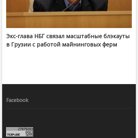
Экс-глава НБГ связал масштабные блэкауты
в Грузии с работой майнинговых ферм
Facebook