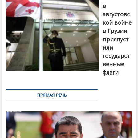
в
августовс
кой войне
в Грузии
приспуст
или
государст
венные
флаги
ПРЯМАЯ РЕЧЬ