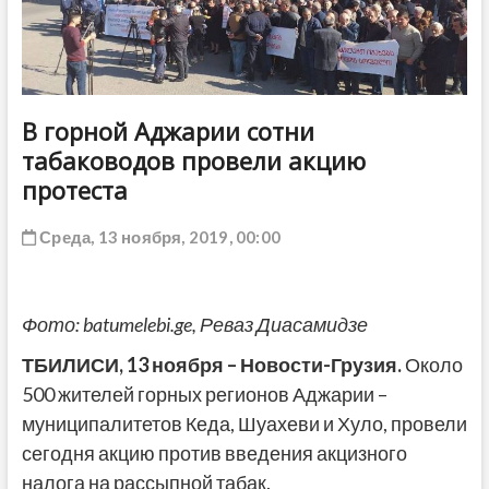
ДРУГОЕ
В горной Аджарии сотни
табаководов провели акцию
протеста
Среда, 13 ноября, 2019, 00:00
Фото: batumelebi.ge, Реваз Диасамидзе
ТБИЛИСИ,
13 ноября
–
Новости-Грузия
.
Около
500 жителей горных регионов Аджарии –
муниципалитетов Кеда, Шуахеви и Хуло, провели
сегодня акцию против введения акцизного
налога на рассыпной табак.