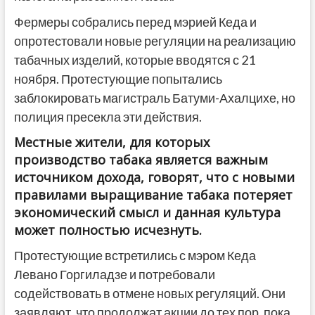
Фермеры собрались перед мэрией Кеда и
опротестовали новые регуляции на реализацию
табачных изделий, которые вводятся с 21
ноября. Протестующие попытались
заблокировать магистраль Батуми-Ахалцихе, но
полиция пресекла эти действия.
Местные жители, для которых
производство табака является важным
источником дохода, говорят, что с новыми
правилами выращивание табака потеряет
экономический смысл и данная культура
может полностью исчезнуть.
Протестующие встретились с мэром Кеда
Левано Горгиладзе и потребовали
содействовать в отмене новых регуляций. Они
заявляют, что продолжат акции до тех пор, пока