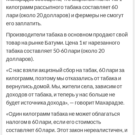
килограмм рассыпного табака составляет 60
лари (около 20 долларов) и фермеры не смогут
его заплатить.
Производители табака в основном продают свой
товар на рынке Батуми. Цена 1 кг нарезанного
табака составляет 50-60 лари (около 20
долларов).
«С нас взяли акцизный сбор на табак, 60 лари за
килограмм, поэтому мы отказались от табака и
вернулись домой. Мы, жители села, зависим от
доходов от табака, и теперь у нас больше не
будет источника дохода», — говорит Махарадзе.
«Один килограмм табака не может облагаться
налогом в 60 лари, если его стоимость
составляет 60 лари. Этот закон нереалистичен, и