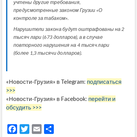
учтены другие требования,
предусмотренные законом Грузии «О
контроле за табаком».
Нарушители закона будут оштрафованы на 2
тысяч лари (673 долларов), а в случае
повторного нарушения на 4 тысяч лари
(более 1,3 тысячи долларов).
«Новости-Грузия» в Telegram:
подписаться
>>>
«Новости-Грузия» в Facebook:
перейти и
обсудить >>>
F
T
E
О