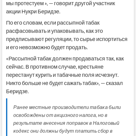
мы протестуем », — говорит другой участник
акции Нукри Беридзе.
По его словам, если рассыпной табак
расфасовывать и упаковывать, как это
предписывают регуляции, то сырье испортиться
и его невозможно будет продать.
«Рассыпной табак должен продаваться так, как
сейчас. В противном случае, крестьяне
перестанут курить и табачные поля исчезнут.
Никто больше не будет сажать табак», — сказал
Беридзе.
Ранее местные производители табака были
освобождены от акцизного налога, но в
результате внесения поправок в Налоговый
кодекс они должны будут платить сбор в