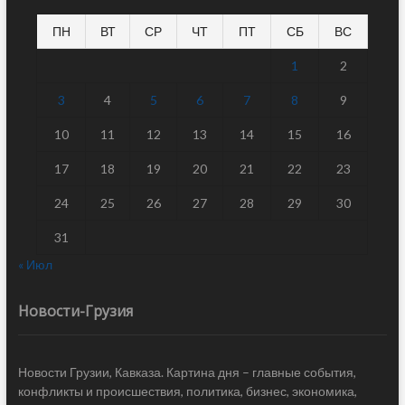
ПН
ВТ
СР
ЧТ
ПТ
СБ
ВС
1
2
3
4
5
6
7
8
9
10
11
12
13
14
15
16
17
18
19
20
21
22
23
24
25
26
27
28
29
30
31
« Июл
Новости-Грузия
Новости Грузии, Кавказа. Картина дня – главные события,
конфликты и происшествия, политика, бизнес, экономика,