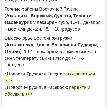
Горные районы Восточной Грузии
(
Ахалцихе, Боржоми, Душети, Тианети,
Пасанаури
): 9 декабря – сухо, 10-11 декабря
– местами дожди, +8…+10 градусов.
Высокогорье Восточной Грузии
(
Ахалкалаки, Цалка, Бакуриани, Гудаури,
Омало
): 10-11 декабря местами возможен
снег, температура снизится до +4, +6
градусов.
«Новости-Грузия» в Telegram:
подписаться
>>>
«Новости-Грузия» в Facebook:
перейти и
обсудить >>>