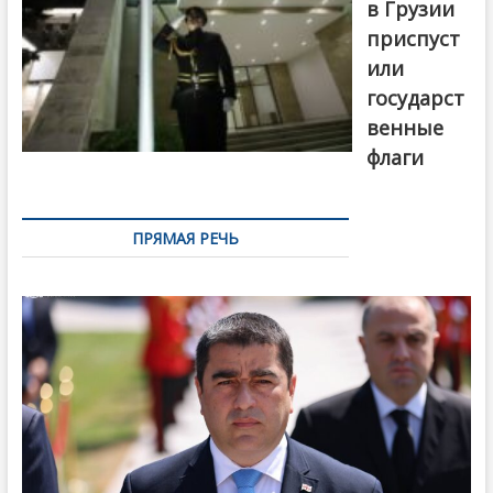
в Грузии
приспуст
или
государст
венные
флаги
ПРЯМАЯ РЕЧЬ