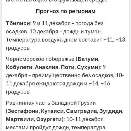
Прогноз по регионам
Тбилиси
: 9 и 11 декабря – погода без
осадков. 10 декабря – дождь и туман.
Температура воздуха днем составит +11, +13
градусов.
Черноморское побережье (
Батуми,
Кобулети, Анаклия, Поти, Сухуми
): 9
декабря – преимущественно без осадков, 10-
11 декабря ожидаются дожди и +14, +16
градусов.
Равнинная часть Западной Грузии
(
Зестафони, Кутаиси, Самтредиа, Зугдиди,
Мартвили, Озургети
): 10-11 декабря
местами пройдут дожди, температура