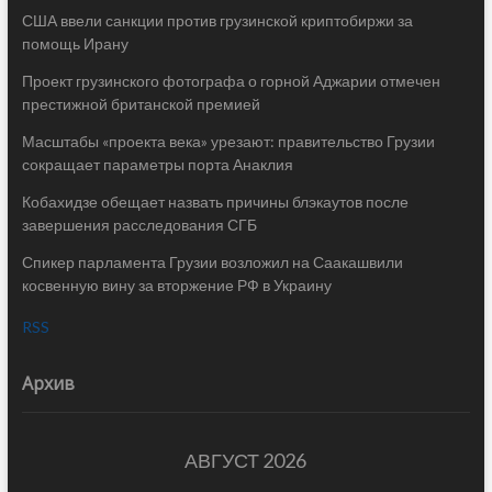
США ввели санкции против грузинской криптобиржи за
помощь Ирану
Проект грузинского фотографа о горной Аджарии отмечен
престижной британской премией
Масштабы «проекта века» урезают: правительство Грузии
сокращает параметры порта Анаклия
Кобахидзе обещает назвать причины блэкаутов после
завершения расследования СГБ
Спикер парламента Грузии возложил на Саакашвили
косвенную вину за вторжение РФ в Украину
RSS
Архив
АВГУСТ 2026