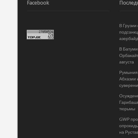
записям
Facebook
Послед
В Грузии
подсанкц
азербай
В Батуми
Орбакайт
августа
Румыния 
Абхазии 
суверени
Осужденн
Гарибашв
тюрьмы
GWP пров
опрокиды
на Руста