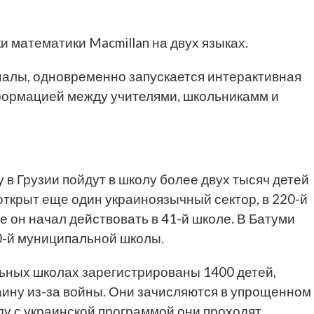
и математики Macmillan на двух языках.
налы, одновременно запускается интерактивная
ормацией между учителями, школьникамм и
 в Грузии пойдут в школу более двух тысяч детей
 открыт еще один украиноязычный сектор, в 220-й
е он начал действовать в 41-й школе. В Батуми
0-й муниципальной школы.
льных школах зарегистрированы 1400 детей,
ину из-за войны. Они зачисляются в упрощенном
ду с украинской программой они проходят