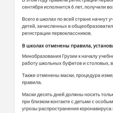
сентября исполнится 6 лет, получили во
Всего в школах по всей стране начнут у
детей, зачисленных в общеобразовате
регистрации первоклассников.
В школах отменены правила, установ
Минобразования Грузии к началу учебн
работу школьных буфетов и столовых, 
Также отменены маски, процедура изме
правила.
Маски десять дней должны носить тольк
при близком контакте с детьми с особы
угрозы распространения коронавируса 