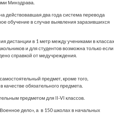
ями Минздрава.
ена действовавшая два года система перевода
ное обучение в случае выявления заразившихся
я дистанции в 1 метр между учениками в классах
кольников и для студентов возможна только если
ждено справкой от медучреждения.
самостоятельный предмет, кроме того,
в качестве обязательного предмета.
ельным предметом для II-VI классов.
«Военное дело», а в 150 школах в начальных