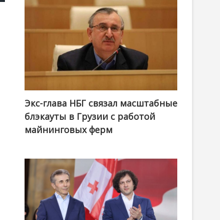
Экс-глава НБГ связал масштабные
блэкауты в Грузии с работой
майнинговых ферм