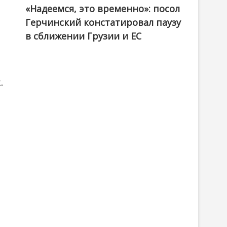
«Надеемся, это временно»: посол
Герчинский констатировал паузу
в сближении Грузии и ЕС
.