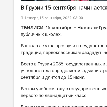
В Грузии 15 сентября начинает
Четверг, 15 сентября, 2022, 03:00
ТБИЛИСИ, 15 сентября – Новости-Гру
публичных школах.
В школах с утра прозвучит государствен
традиции, первоклассникам раздадут н
Всего в Грузии 2085 государственных и
учебного года определяется администр
сентября и длится до 15 июня.
В этом учебном году в государственных 
первого по двенадцатый класс.
В этом году правила регистрации перво