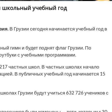
ся школьный учебный год
зия.
В Грузии сегодня начинается учебный год в
ный гимн и будет поднят флаг Грузии. По
оутбуки с учебными программами.
 217 частных школ. В частных школах начало
ацией. В публичных учебный год начинается 15
школах Грузии будут учиться 632 726 учеников с
классников были изменены — дети, которым к 30