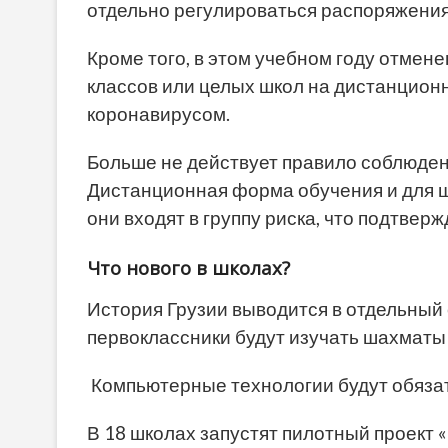
отдельно регулироваться распоряжени
Кроме того, в этом учебном году отмен
классов или целых школ на дистанцион
коронавирусом.
Больше не действует правило соблюдени
Дистанционная форма обучения и для ш
они входят в группу риска, что подтвер
Что нового в школах?
История Грузии выводится в отдельный 
первоклассники будут изучать шахматы 
Компьютерные технологии будут обязат
В 18 школах запустят пилотный проект 