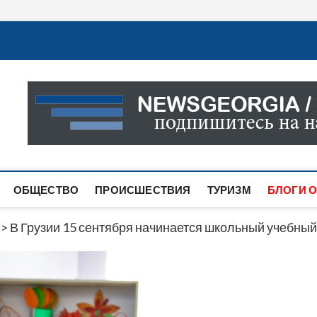
Новости Грузии
САМАЯ АКТУАЛЬНАЯ ИНФОРМАЦИЯ О СОБЫТИЯХ В 
САЙТЕ ВЫ НАЙДЕТЕ НОВОСТИ ПОЛИТИКИ, ЭКОНО
ДРУГОЕ.
ОБЩЕСТВО
ПРОИСШЕСТВИЯ
ТУРИЗМ
БЛОГИ О
>
В Грузии 15 сентября начинается школьный учебный