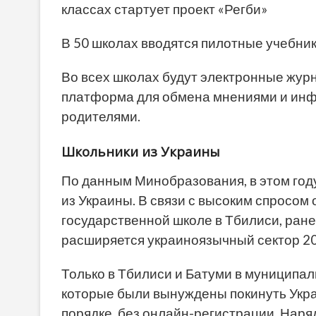
классах стартует проект «Регби»
В 50 школах вводятся пилотные учебник
Во всех школах будут электронные жур
платформа для обмена мнениями и инф
родителями.
Школьники из Украины
По данным Минобразования, в этом году
из Украины. В связи с высоким спросом
государственной школе в Тбилиси, ране
расширяется украиноязычный сектор 2
Только в Тбилиси и Батуми в муниципа
которые были вынуждены покинуть Укра
порядке, без онлайн-регистрации. Наря