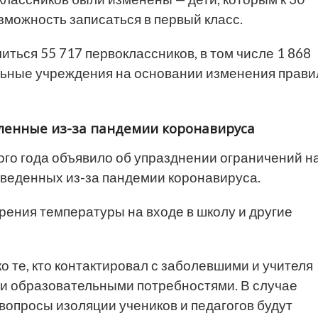
зможность записаться в первый класс.
читься 55 717 первоклассников, в том числе 1 868
льные учреждения на основании изменения прави
ленные из-за пандемии коронавируса
ого года объявило об упразднении ограничений н
введенных из-за пандемии коронавируса.
рения температуры на входе в школу и другие
о те, кто контактировал с заболевшими и учителя
ми образовательными потребностями. В случае
вопросы изоляции учеников и педагогов будут