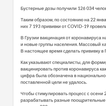
Бустерные дозы получили 126 034 чело
Таким образом, по состоянию на 22 янва
них 7 193 прививки от COVID-19 провели
В Грузии вакцинация от коронавируса н
и новые группы населения. Массовый х
В настоящее время сделать прививку в Г
Как указывают специалисты, для форми
вакцинировать против коронавируса ка
цифра была обозначена в национальном
поставленной цели не удалось.
Чтобы стимулировать процесс с осени 2
разрабатывать разные поощрительные 