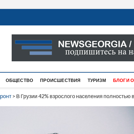
Новости Грузии
САМАЯ АКТУАЛЬНАЯ ИНФОРМАЦИЯ О СОБЫТИЯХ В 
САЙТЕ ВЫ НАЙДЕТЕ НОВОСТИ ПОЛИТИКИ, ЭКОНО
ДРУГОЕ.
ОБЩЕСТВО
ПРОИСШЕСТВИЯ
ТУРИЗМ
БЛОГИ О
ронт
>
В Грузии 42% взрослого населения полностью 