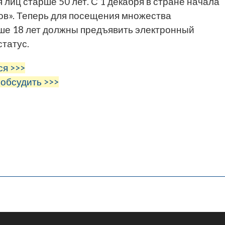
лиц старше 50 лет. С 1 декабря в стране начала
ов». Теперь для посещения множества
ше 18 лет должны предъявить электронный
статус.
ся >>>
 обсудить >>>