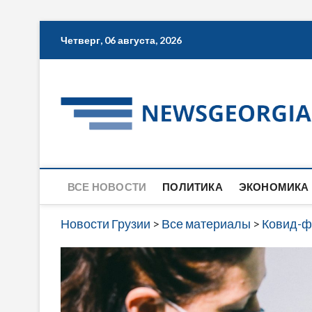
Skip
Четверг, 06 августа, 2026
to
content
ВСЕ НОВОСТИ
ПОЛИТИКА
ЭКОНОМИКА
Новости Грузии
>
Все материалы
>
Ковид-ф