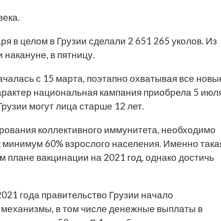
века.
ря в целом в Грузии сделали 2 651 265 уколов. Из
 накануне, в пятницу.
ачалась с 15 марта, поэтапно охватывая все новы
арактер национальная кампания приобрела 5 июля
рузии могут лица старше 12 лет.
рования коллективного иммунитета, необходимо
к минимум 60% взрослого населения. Именно така
 плане вакцинации на 2021 год, однако достичь
021 года правительство Грузии начало
механизмы, в том числе денежные выплаты в