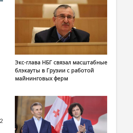
Экс-глава НБГ связал масштабные
блэкауты в Грузии с работой
майнинговых ферм
8
12