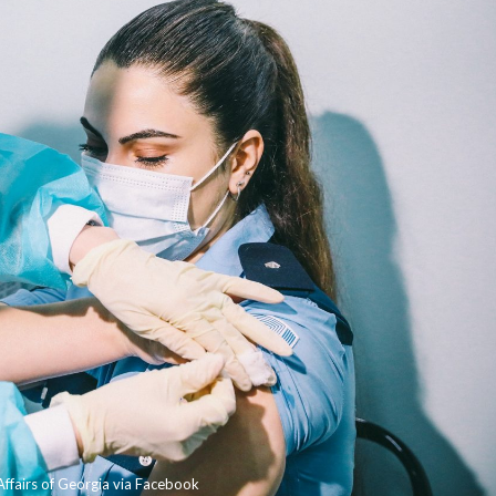
ffairs of Georgia via Facebook