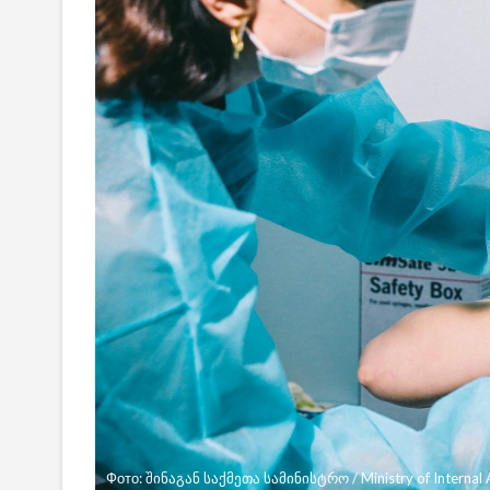
Фото: შინაგან საქმეთა სამინისტრო / Ministry of Internal A