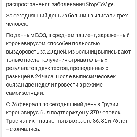
распространения заболевания StopCoV.ge.
За сегодняшний день из больниц выписали трех
человек.
По данным ВОЗ, в среднем пациент, зараженный
коронавирусом, способен полностью
выздороветь за 20 дней. Из больниц выписывают
только после получения отрицательных
результатов двух тестов, проведенных с
разницей в 24 часа. После выписки человек
обязан две недели провести в режиме
самоизоляции.
С 26 февраля по сегодняшний день в Грузии
коронавирус был подтвержден у
370
человек.
Трое из них – пациенты в возрасте 86, 81 и 76 лет
– скончались.