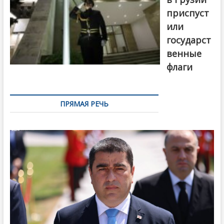
приспуст
или
государст
венные
флаги
ПРЯМАЯ РЕЧЬ