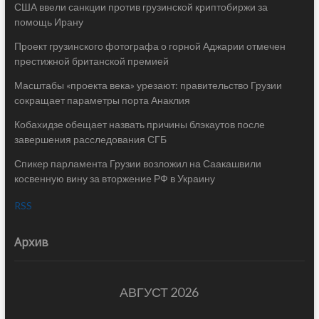
США ввели санкции против грузинской криптобиржи за
помощь Ирану
Проект грузинского фотографа о горной Аджарии отмечен
престижной британской премией
Масштабы «проекта века» урезают: правительство Грузии
сокращает параметры порта Анаклия
Кобахидзе обещает назвать причины блэкаутов после
завершения расследования СГБ
Спикер парламента Грузии возложил на Саакашвили
косвенную вину за вторжение РФ в Украину
RSS
Архив
АВГУСТ 2026