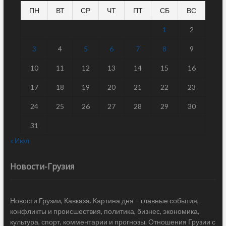
ПН
ВТ
СР
ЧТ
ПТ
СБ
ВС
1
2
3
4
5
6
7
8
9
10
11
12
13
14
15
16
17
18
19
20
21
22
23
24
25
26
27
28
29
30
31
« Июл
Новости-Грузия
Новости Грузии, Кавказа. Картина дня – главные события,
конфликты и происшествия, политика, бизнес, экономика,
культура, спорт, комментарии и прогнозы. Отношения Грузии с