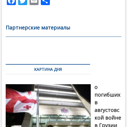
F
T
E
О
ac
w
m
тп
e
itt
ai
р
b
er
l
а
Партнерские материалы
o
в
o
и
k
ть
Навигация
по
КАРТИНА ДНЯ
записям
В память
о
погибших
в
августовс
кой войне
в Грузии