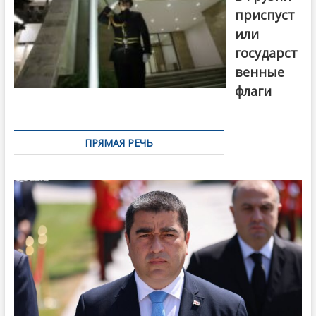
приспуст
или
государст
венные
флаги
ПРЯМАЯ РЕЧЬ