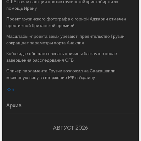
США ввели санкции против грузинской криптобиржи за
помощь Ирану
Проект грузинского фотографа о горной Аджарии отмечен
престижной британской премией
Масштабы «проекта века» урезают: правительство Грузии
сокращает параметры порта Анаклия
Кобахидзе обещает назвать причины блэкаутов после
завершения расследования СГБ
Спикер парламента Грузии возложил на Саакашвили
косвенную вину за вторжение РФ в Украину
RSS
Архив
АВГУСТ 2026