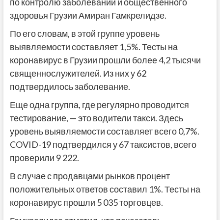
по контролю заболеваний и общественного
здоровья Грузии Амиран Гамкрелидзе.
По его словам, в этой группе уровень
выявляемости составляет 1,5%. Тесты на
коронавирус в Грузии прошли более 4,2 тысячи
священнослужителей. Из них у 62
подтвердилось заболевание.
Еще одна группа, где регулярно проводится
тестирование, — это водители такси. Здесь
уровень выявляемости составляет всего 0,7%.
COVID-19 подтвердился у 67 таксистов, всего
проверили 9 222.
В случае с продавцами рынков процент
положительных ответов составил 1%. Тесты на
коронавирус прошли 5 035 торговцев.