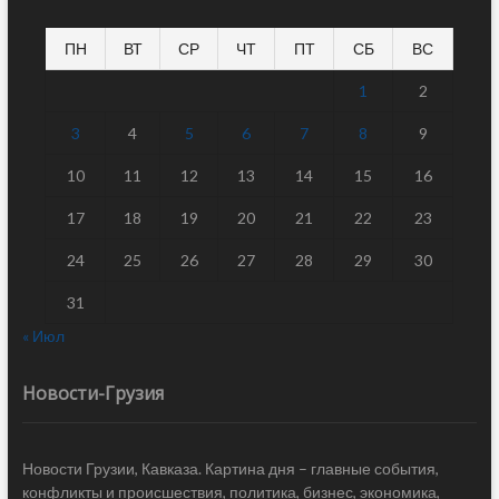
ПН
ВТ
СР
ЧТ
ПТ
СБ
ВС
1
2
3
4
5
6
7
8
9
10
11
12
13
14
15
16
17
18
19
20
21
22
23
24
25
26
27
28
29
30
31
« Июл
Новости-Грузия
Новости Грузии, Кавказа. Картина дня – главные события,
конфликты и происшествия, политика, бизнес, экономика,