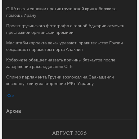
США ввели санкции против грузинской криптобиржи за
помощь Ирану
Проект грузинского фотографа о горной Аджарии отмечен
престижной британской премией
Масштабы «проекта века» урезают: правительство Грузии
сокращает параметры порта Анаклия
Кобахидзе обещает назвать причины блэкаутов после
завершения расследования СГБ
Спикер парламента Грузии возложил на Саакашвили
косвенную вину за вторжение РФ в Украину
RSS
Архив
АВГУСТ 2026