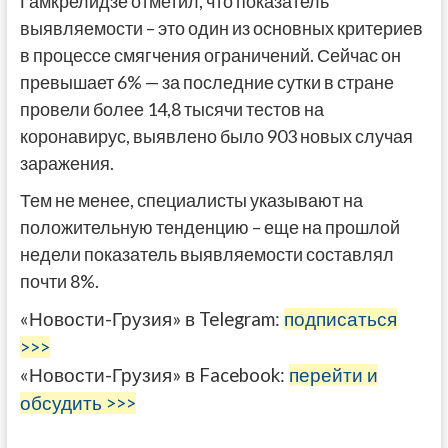
Гамкрелидзе отметил, что показатель
выявляемости – это один из основных критериев
в процессе смягчения ограничений. Сейчас он
превышает 6% — за последние сутки в стране
провели более 14,8 тысячи тестов на
коронавирус, выявлено было 903 новых случая
заражения.
Тем не менее, специалисты указывают на
положительную тенденцию – еще на прошлой
недели показатель выявляемости составлял
почти 8%.
«Новости-Грузия» в Telegram:
подписаться
>>>
«Новости-Грузия» в Facebook:
перейти и
обсудить >>>