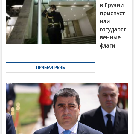
в Грузии
приспуст
или
государст
венные
флаги
ПРЯМАЯ РЕЧЬ