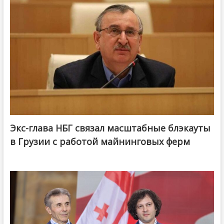
Экс-глава НБГ связал масштабные блэкауты
в Грузии с работой майнинговых ферм