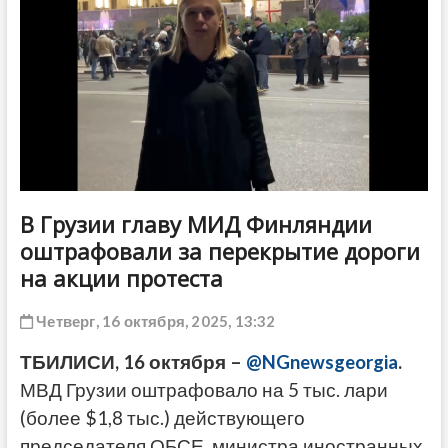
ДРУГОЕ
В Грузии главу МИД Финляндии
оштрафовали за перекрытие дороги
на акции протеста
Четверг, 16 октября, 2025, 13:32
ТБИЛИСИ, 16 октября –
@NGnewsgeorgia
.
МВД Грузии оштрафовало на 5 тыс. лари
(более $1,8 тыс.) действующего
председателя ОБСЕ, министра иностранных