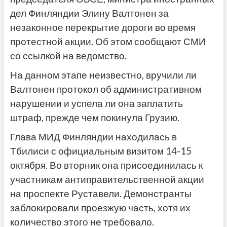
дел Финляндии Элину Валтонен за
незаконное перекрытие дороги во время
протестной акции. Об этом сообщают СМИ
со ссылкой на ведомство.
На данном этапе неизвестно, вручили ли
Валтонен протокол об административном
нарушении и успела ли она заплатить
штраф, прежде чем покинула Грузию.
Глава МИД Финляндии находилась в
Тбилиси с официальным визитом 14-15
октября. Во вторник она присоединилась к
участникам антиправительственной акции
на проспекте Руставели. Демонстранты
заблокировали проезжую часть, хотя их
количество этого не требовало.