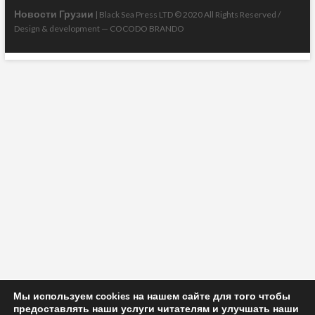
Новости Грузии
| Black Sea Press LTD © 2020 All Rights Reserved /
Design & development —
COCODO BRANDO
Мы используем cookies на нашем сайте для того чтобы
предоставлять наши услуги читателям и улучшать наши