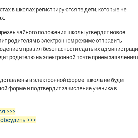
стах в школах регистрируются те дети, которые не
ах.
 чрезвычайного положения школы утвердят новое
лит родителям в электронном режиме отправить
людением правил безопасности сдать их администрац
дит родителю на электронной почте прием заявления 
редставлены в электронной форме, школа не будет
ной форме и подтвердит зачисление ученика в
ся >>>
 обсудить >>>