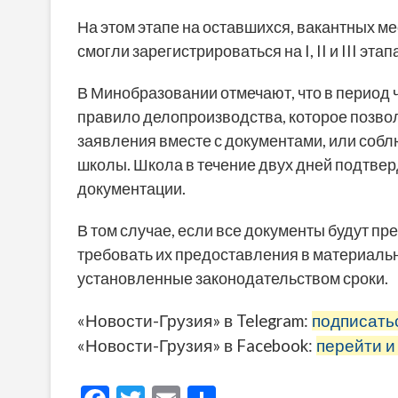
На этом этапе на оставшихся, вакантных ме
смогли зарегистрироваться на I, II и III этап
В Минобразовании отмечают, что в период
правило делопроизводства, которое позво
заявления вместе с документами, или соб
школы. Школа в течение двух дней подтвер
документации.
В том случае, если все документы будут п
требовать их предоставления в материаль
установленные законодательством сроки.
«Новости-Грузия» в Telegram:
подписать
«Новости-Грузия» в Facebook:
перейти и