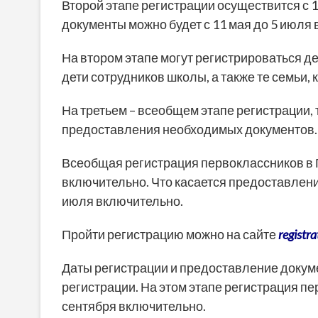
Второй этапе регистрации осуществится с 1
документы можно будет с 11 мая до 5 июля
На втором этапе могут регистрироваться дет
дети сотрудников школы, а также те семьи,
На третьем – всеобщем этапе регистрации, т
предоставления необходимых документов.
Всеобщая регистрация первоклассников в Г
включительно. Что касается предоставления
июля включительно.
Пройти регистрацию можно на сайте
registra
Даты регистрации и предоставление докуме
регистрации. На этом этапе регистрация пе
сентября включительно.