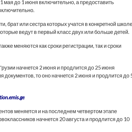
1 мая до 1 июня включительно, а предоставить
 включительно.
и, брат или сестра которых учатся в конкретной школе
 которые ведут в первый класс двух или больше детей.
акже меняются как сроки регистрации, так и сроки
рузии начнется 2 июня и продлится до 25 июня
 документов, то оно начнется 2 июня и продлится до 
tion.emis.ge
нтов меняется и на последнем четвертом этапе
рвоклассников начнется 20 августа и продлится до 10