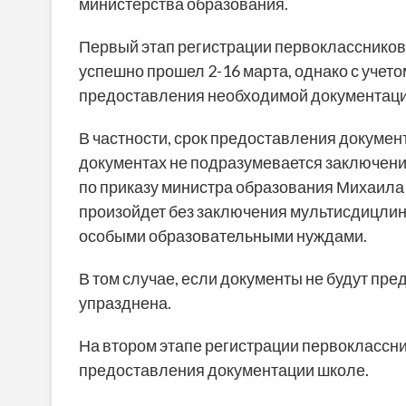
министерства образования.
Первый этап регистрации первоклассников
успешно прошел 2-16 марта, однако с учето
предоставления необходимой документаци
В частности, срок предоставления документо
документах не подразумевается заключен
по приказу министра образования Михаила 
произойдет без заключения мультисдицлина
особыми образовательными нуждами.
В том случае, если документы не будут пре
упразднена.
На втором этапе регистрации первоклассник
предоставления документации школе.