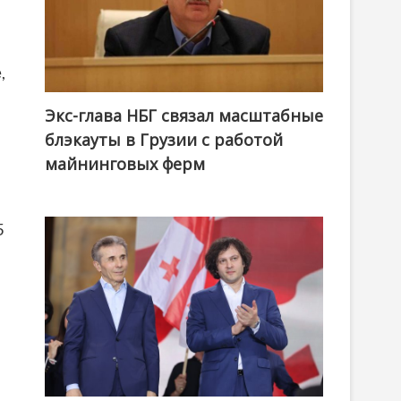
,
Экс-глава НБГ связал масштабные
блэкауты в Грузии с работой
майнинговых ферм
5