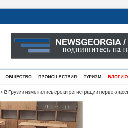
Новости Грузии
САМАЯ АКТУАЛЬНАЯ ИНФОРМАЦИЯ О СОБЫТИЯХ В 
САЙТЕ ВЫ НАЙДЕТЕ НОВОСТИ ПОЛИТИКИ, ЭКОНО
ДРУГОЕ.
ОБЩЕСТВО
ПРОИСШЕСТВИЯ
ТУРИЗМ
БЛОГИ О
>
В Грузии изменились сроки регистрации первоклас