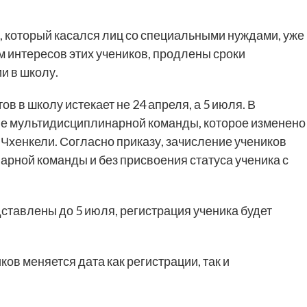
, который касался лиц со специальными нуждами, уже
м интересов этих учеников, продлены сроки
и в школу.
в в школу истекает не 24 апреля, а 5 июля. В
ие мультидисциплинарной команды, которое изменено
Чхенкели. Согласно приказу, зачисление учеников
рной команды и без присвоения статуса ученика с
дставлены до 5 июля, регистрация ученика будет
ов меняется дата как регистрации, так и