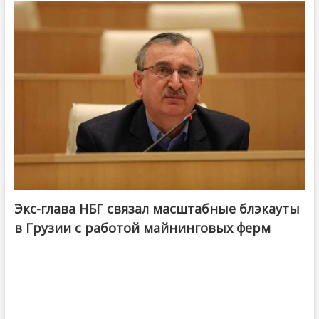
Экс-глава НБГ связал масштабные блэкауты
в Грузии с работой майнинговых ферм