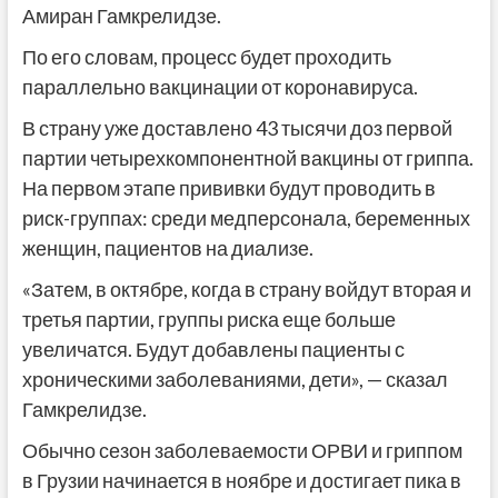
Амиран Гамкрелидзе.
По его словам, процесс будет проходить
параллельно вакцинации от коронавируса.
В страну уже доставлено 43 тысячи доз первой
партии четырехкомпонентной вакцины от гриппа.
На первом этапе прививки будут проводить в
риск-группах: среди медперсонала, беременных
женщин, пациентов на диализе.
«Затем, в октябре, когда в страну войдут вторая и
третья партии, группы риска еще больше
увеличатся. Будут добавлены пациенты с
хроническими заболеваниями, дети», — сказал
Гамкрелидзе.
Обычно сезон заболеваемости ОРВИ и гриппом
в Грузии начинается в ноябре и достигает пика в