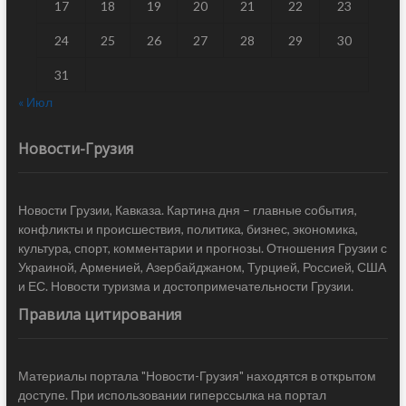
17
18
19
20
21
22
23
24
25
26
27
28
29
30
31
« Июл
Новости-Грузия
Новости Грузии, Кавказа. Картина дня – главные события,
конфликты и происшествия, политика, бизнес, экономика,
культура, спорт, комментарии и прогнозы. Отношения Грузии с
Украиной, Арменией, Азербайджаном, Турцией, Россией, США
и ЕС. Новости туризма и достопримечательности Грузии.
Правила цитирования
Материалы портала "Новости-Грузия" находятся в открытом
доступе. При использовании гиперссылка на портал