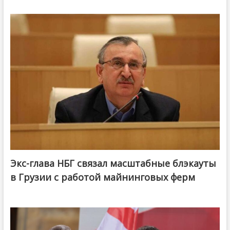
Экс-глава НБГ связал масштабные блэкауты
в Грузии с работой майнинговых ферм