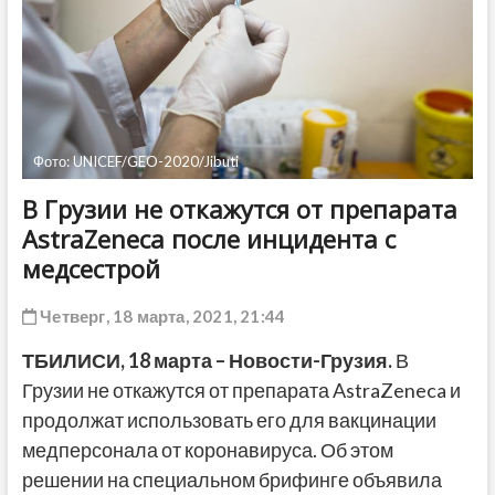
ДРУГОЕ
Фото: UNICEF/GEO-2020/Jibuti
В Грузии не откажутся от препарата
AstraZeneca после инцидента с
медсестрой
Четверг, 18 марта, 2021, 21:44
ТБИЛИСИ,
1
8
марта
– Новости-Грузия.
В
Грузии не откажутся от препарата AstraZeneca и
продолжат использовать его для вакцинации
медперсонала от коронавируса. Об этом
решении на специальном брифинге объявила