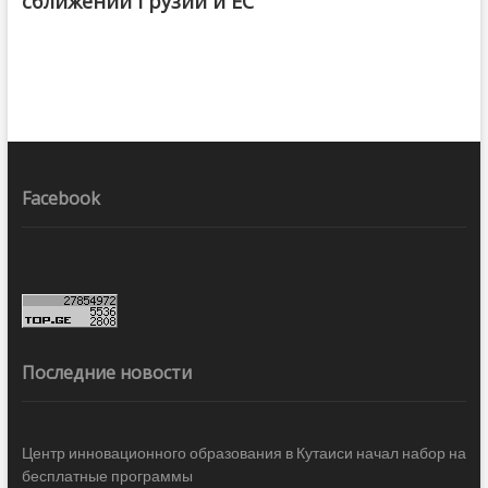
сближении Грузии и ЕС
Facebook
Последние новости
Центр инновационного образования в Кутаиси начал набор на
бесплатные программы