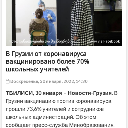
ДРУГОЕ
Фото: განათლებისა და მეცნიერების სამინისტრო via Facebook
В Грузии от коронавируса
вакцинировано более 70%
школьных учителей
Воскресенье, 30 января, 2022, 14:30
ТБИЛИСИ, 30 января – Новости-Грузия.
В
Грузии вакцинацию против коронавируса
прошли 73,6% учителей и сотрудников
школьных администраций. Об этом
сообщает пресс-служба Минобразования.