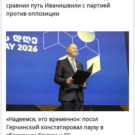
сравнил путь Иванишвили с партией
против оппозиции
«Надеемся, это временно»: посол
Герчинский констатировал паузу в