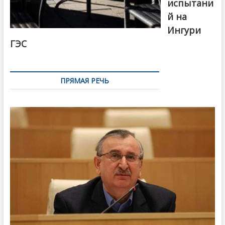
испытани
й на
Ингури
ГЭС
ПРЯМАЯ РЕЧЬ