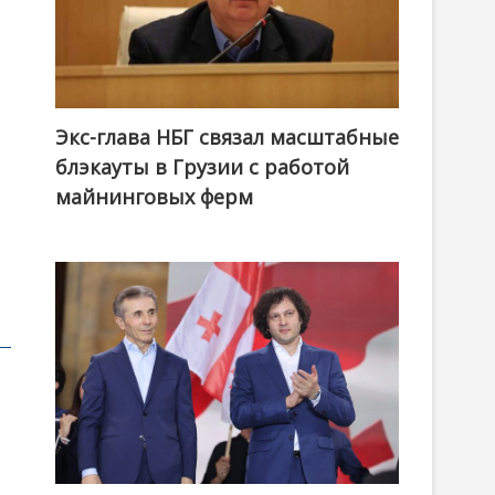
Экс-глава НБГ связал масштабные
блэкауты в Грузии с работой
майнинговых ферм