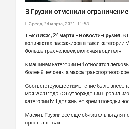
В Грузии отменили ограничение
Среда, 24 марта, 2021, 11:53
ТБИЛИСИ,
24 марта
– Новости-Грузия.
В 
количества пассажиров в такси категории М
больше трех человек, включая водителя.
К машинам категории М1 относятся легков
более 8 человек, а масса транспортного сре
Соответствующее изменение было внесено 
мая 2020 года «Об утверждении Правил изо
категории M1 должны во время поездки нос
Маски в Грузии все еще обязательны для 
пространствах.