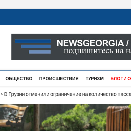
Новости Грузии
САМАЯ АКТУАЛЬНАЯ ИНФОРМАЦИЯ О СОБЫТИЯХ В 
САЙТЕ ВЫ НАЙДЕТЕ НОВОСТИ ПОЛИТИКИ, ЭКОНО
ДРУГОЕ.
ОБЩЕСТВО
ПРОИСШЕСТВИЯ
ТУРИЗМ
БЛОГИ О
>
В Грузии отменили ограничение на количество пасс