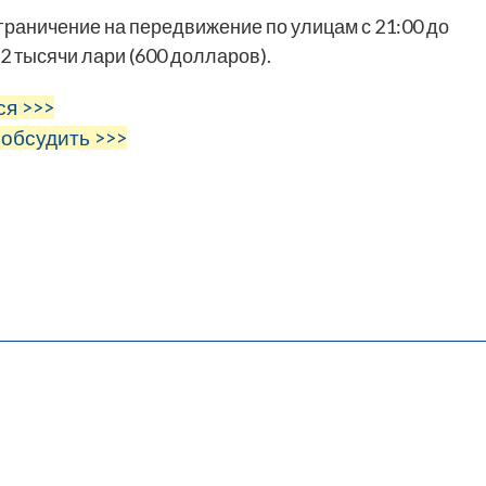
ограничение на передвижение по улицам с 21:00 до
2 тысячи лари (600 долларов).
ся >>>
 обсудить >>>