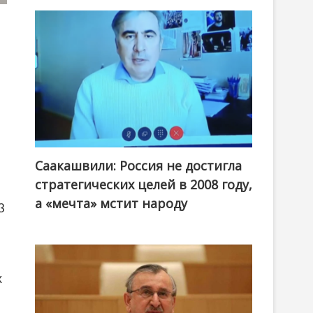
Саакашвили: Россия не достигла
стратегических целей в 2008 году,
а «мечта» мстит народу
3
х