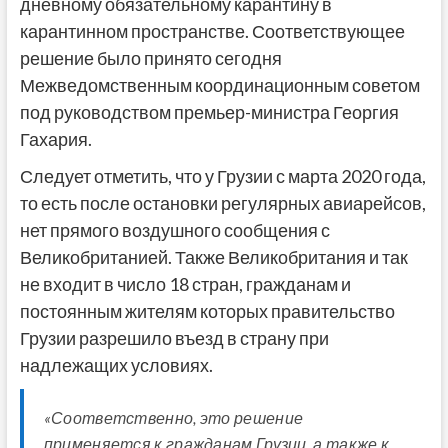
дневному обязательному карантину в
карантинном пространстве. Соответствующее
решение было принято сегодня
Межведомственным координационным советом
под руководством премьер-министра Георгия
Гахария.
Следует отметить, что у Грузии с марта 2020 года,
то есть после остановки регулярных авиарейсов,
нет прямого воздушного сообщения с
Великобританией. Также Великобритания и так
не входит в число 18 стран, гражданам и
постоянным жителям которых правительство
Грузии разрешило въезд в страну при
надлежащих условиях.
«Соответственно, это решение
применяется к гражданам Грузии, а также к