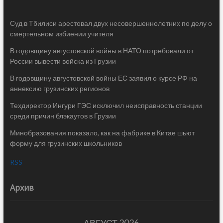
Суд в Тбилиси арестовал двух несовершеннолетних по делу о
смертельном избиении учителя
В годовщину августовской войны в НАТО потребовали от
России вывести войска из Грузии
В годовщину августовской войны ЕС заявил о курсе РФ на
аннексию грузинских регионов
Техдиректор Ингури ГЭС исключил неисправность станции
среди причин блэкаутов в Грузии
Минобразования показало, как на фабрике в Китае шьют
форму для грузинских школьников
RSS
Архив
АВГУСТ 2026