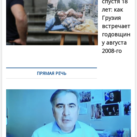
спустя 18
лет: как
Грузия
встречает
годовщин
у августа
2008-го
ПРЯМАЯ РЕЧЬ