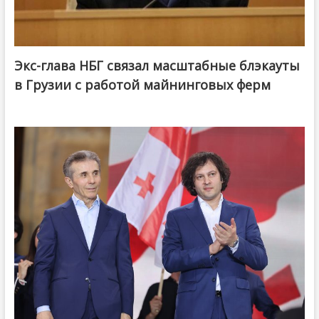
Экс-глава НБГ связал масштабные блэкауты
в Грузии с работой майнинговых ферм