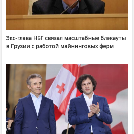
Экс-глава НБГ связал масштабные блэкауты
в Грузии с работой майнинговых ферм