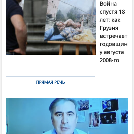
года. Фото:
Война
Первый канал
спустя 18
лет: как
Грузия
встречает
годовщин
у августа
2008-го
ПРЯМАЯ РЕЧЬ