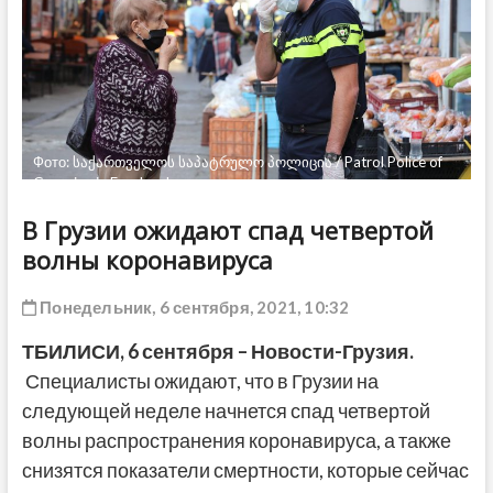
ДРУГОЕ
Фото: საქართველოს საპატრულო პოლიცია / Patrol Police of
Georgia via Facebook
В Грузии ожидают спад четвертой
волны коронавируса
Понедельник, 6 сентября, 2021, 10:32
ТБИЛИСИ,
6 сентября
– Новости-Грузия.
Специалисты ожидают, что в Грузии на
следующей неделе начнется спад четвертой
волны распространения коронавируса, а также
снизятся показатели смертности, которые сейчас