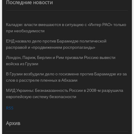
Последние новости
Каладзе: власти вмешаются в ситуацию с «Интер РАО» только
при необходимости
ЕНД назвало дело против Барамидзе политической
расправой и «продвижением роспропаганды»
Лондон, Париж, Берлин и Рим призвали Россию вывести
войска из Грузии
В Грузии возбудили дело о госизмене против Барамидзе из-за
слов о расстреле пленных в Абхазии
МИД Украины: Безнаказанность России в 2008-м разрушила
европейскую систему безопасности
RSS
Архив