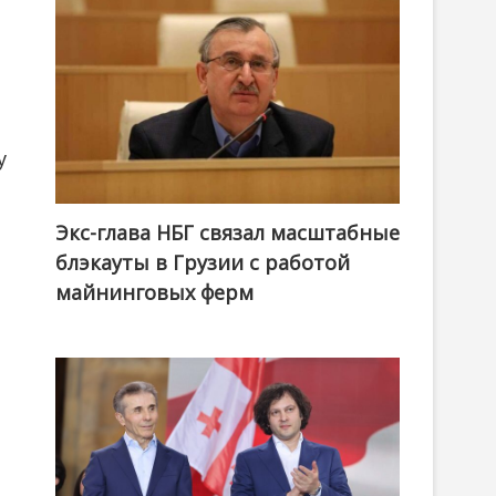
у
Экс-глава НБГ связал масштабные
блэкауты в Грузии с работой
майнинговых ферм