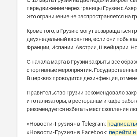
передвижение через границы Грузии с Азер
Это ограничение не распространяется на гр
Кроме того, в Грузию могут возвращаться 
двухнедельный карантин, если они побывал
Франции, Испании, Австрии, Швейцарии, Но
С начала марта в Грузии закрыты все обр
спортивные мероприятия. Государственны
В церквях проводится дезинфекция, отмен
Правительство Грузии рекомендовало закр
и тотализаторы, а ресторанам и кафе работ
рекомендуется избегать мест скопления лю
«Новости-Грузия» в Telegram:
подписать
«Новости-Грузия» в Facebook:
перейти и