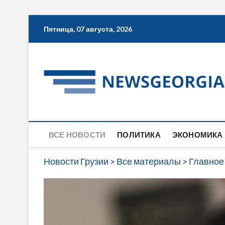
Skip
Пятница, 07 августа, 2026
to
content
ВСЕ НОВОСТИ
ПОЛИТИКА
ЭКОНОМИКА
Новости Грузии
>
Все материалы
>
Главное