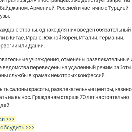
байджаном, Арменией, Россией и частично с Турцией.
узы.
граждане страны, однако для них введен обязательный
и в Китае, Иране, Южной Кореи, Италии, Германии,
рвегии или Дании.
азовательные учреждения, отменены развлекательные 
е ведомства переведены на удаленный режим работы
ены службы в храмах некоторых конфессий.
ыть салоны красоты, развлекательные центры, казино
ать на вынос. Гражданам старше 70 лет настоятельно
дей.
ся >>>
 обсудить >>>