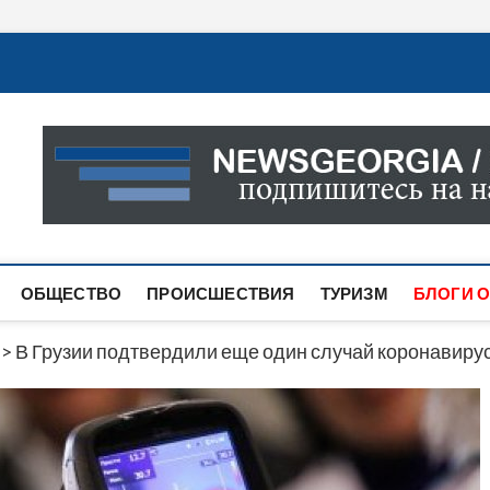
Новости Грузии
САМАЯ АКТУАЛЬНАЯ ИНФОРМАЦИЯ О СОБЫТИЯХ В 
САЙТЕ ВЫ НАЙДЕТЕ НОВОСТИ ПОЛИТИКИ, ЭКОНО
ДРУГОЕ.
ОБЩЕСТВО
ПРОИСШЕСТВИЯ
ТУРИЗМ
БЛОГИ О
>
В Грузии подтвердили еще один случай коронавиру