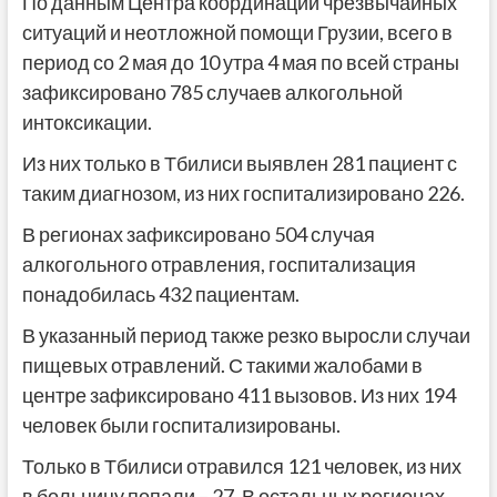
По данным Центра координации чрезвычайных
ситуаций и неотложной помощи Грузии, всего в
период со 2 мая до 10 утра 4 мая по всей страны
зафиксировано 785 случаев алкогольной
интоксикации.
Из них только в Тбилиси выявлен 281 пациент с
таким диагнозом, из них госпитализировано 226.
В регионах зафиксировано 504 случая
алкогольного отравления, госпитализация
понадобилась 432 пациентам.
В указанный период также резко выросли случаи
пищевых отравлений. С такими жалобами в
центре зафиксировано 411 вызовов. Из них 194
человек были госпитализированы.
Только в Тбилиси отравился 121 человек, из них
в больницу попали – 27. В остальных регионах