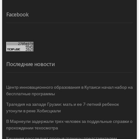
Facebook
Последние новости
Центр инновационного образования в Кутаиси начал набор на
бесплатные программы
Трагедия на западе Грузии: мать и ее 7-летний ребенок
утонули в реке Хобисцкали
В Марнеули задержали трех человек за поддельные справки о
прохождении техосмотра
Кишинев расследует прорыв границы представителем