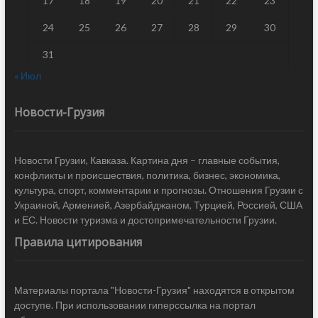
17
18
19
20
21
22
23
24
25
26
27
28
29
30
31
« Июл
Новости-Грузия
Новости Грузии, Кавказа. Картина дня – главные события,
конфликты и происшествия, политика, бизнес, экономика,
культура, спорт, комментарии и прогнозы. Отношения Грузии с
Украиной, Арменией, Азербайджаном, Турцией, Россией, США
и ЕС. Новости туризма и достопримечательности Грузии.
Правила цитирования
Материалы портала "Новости-Грузия" находятся в открытом
доступе. При использовании гиперссылка на портал