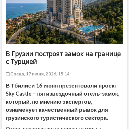
ДРУГОЕ
В Грузии построят замок на границе
с Турцией
Среда, 17 июня, 2026, 15:14
В Тбилиси 16 июня презентовали проект
Sky Castle – пятизвездочный отель-замок,
который, по мнению экспертов,
ознаменует качественный рывок для
грузинского туристического сектора.
Отель возводится на вершине горы в