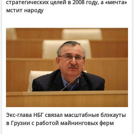
стратегических целей в 2008 году, а «мечта»
мстит народу
Экс-глава НБГ связал масштабные блэкауты
в Грузии с работой майнинговых ферм