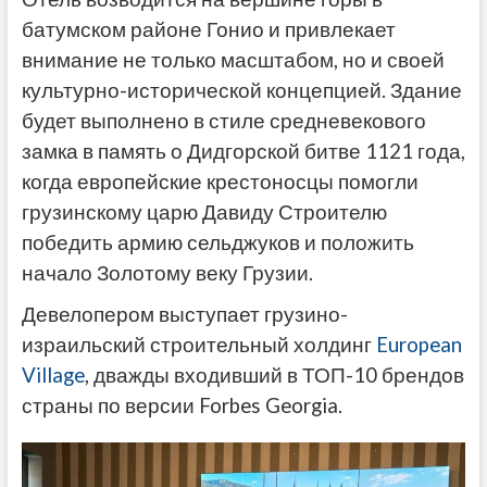
батумском районе Гонио и привлекает
внимание не только масштабом, но и своей
культурно-исторической концепцией. Здание
будет выполнено в стиле средневекового
замка в память о Дидгорской битве 1121 года,
когда европейские крестоносцы помогли
грузинскому царю Давиду Строителю
победить армию сельджуков и положить
начало Золотому веку Грузии.
Девелопером выступает грузино-
израильский строительный холдинг
European
Village
, дважды входивший в ТОП-10 брендов
страны по версии Forbes Georgia.