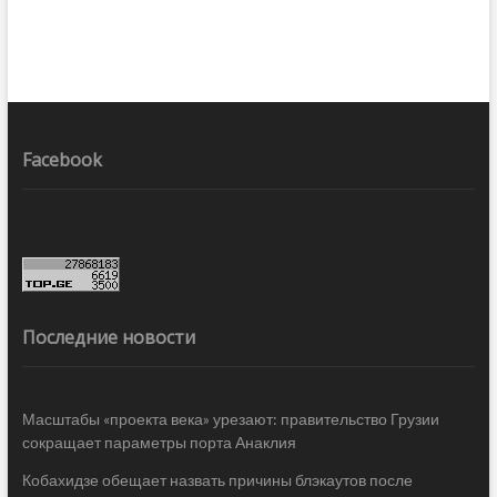
Facebook
Последние новости
Масштабы «проекта века» урезают: правительство Грузии
сокращает параметры порта Анаклия
Кобахидзе обещает назвать причины блэкаутов после