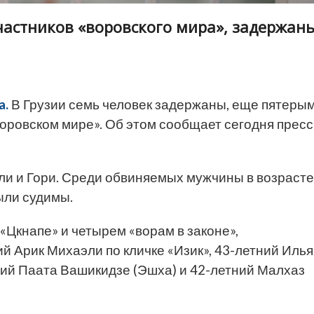
частников «воровского мира», задержан
a.
В Грузии семь человек задержаны, еще пятеры
оровском мире». Об этом сообщает сегодня пресс
ли и Гори. Среди обвиняемых мужчины в возрасте
были судимы.
Цкнапе» и четырем «ворам в законе»,
 Арик Михаэли по кличке «Изик», 43-летний Илья
ний Паата Вашикидзе (Эшха) и 42-летний Малхаз