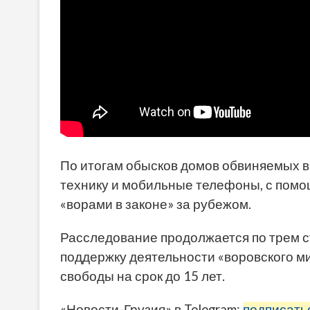
По итогам обысков домов обвиняемых в
технику и мобильные телефоны, с помощ
«ворами в законе» за рубежом.
Расследование продолжается по трем ст
поддержку деятельности «воровского м
свободы на срок до 15 лет.
«Новости-Грузия» в Telegram:
подписать