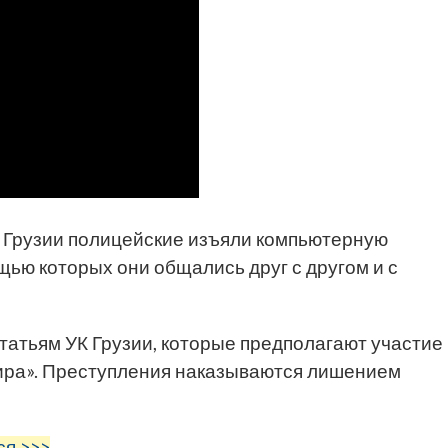
 Грузии полицейские изъяли компьютерную
ью которых они общались друг с другом и с
атьям УК Грузии, которые предполагают участие
ира». Преступления наказываются лишением
ся >>>