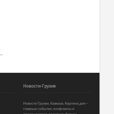
Новости-Грузия
Новости Грузии, Кавказа. Картина дня –
главные события, конфликты и
происшествия, политика, бизнес,