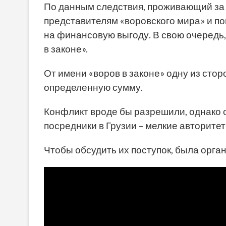
По данным следствия, проживающий за 
представителям «воровского мира» и п
на финансовую выгоду. В свою очередь,
в законе».
От имени «воров в законе» одну из сто
определенную сумму.
Конфликт вроде бы разрешили, однако 
посредники в Грузии – мелкие авторитет
Чтобы обсудить их поступок, была орга