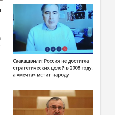
ы
м
-
Саакашвили: Россия не достигла
стратегических целей в 2008 году,
а «мечта» мстит народу