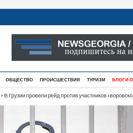
Новости Грузии
САМАЯ АКТУАЛЬНАЯ ИНФОРМАЦИЯ О СОБЫТИЯХ В 
САЙТЕ ВЫ НАЙДЕТЕ НОВОСТИ ПОЛИТИКИ, ЭКОНО
ДРУГОЕ.
ОБЩЕСТВО
ПРОИСШЕСТВИЯ
ТУРИЗМ
БЛОГИ О
>
В Грузии провели рейд против участников «воровско