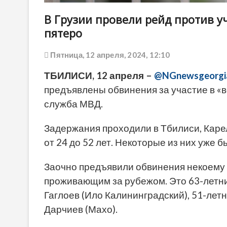
В Грузии провели рейд против у
пятеро
Пятница, 12 апреля, 2024, 12:10
ТБИЛИСИ, 12 апреля –
@NGnewsgeorgi
предъявлены обвинения за участие в «в
служба МВД.
Задержания проходили в Тбилиси, Каре
от 24 до 52 лет. Некоторые из них уже 
Заочно предъявили обвинения некоему «
проживающим за рубежом. Это 63-летний
Гаглоев (Ило Калининградский), 51-лет
Дарчиев (Махо).