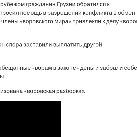
рубежом гражданин Грузии обратился к
опросил помощь в разрешении конфликта в обмен
 члены «воровского мира» привлекли к делу «воро
рон спора заставили выплатить другой
обещанные «ворам в законе» деньги забрали себ
ы.
низована «воровская разборка».