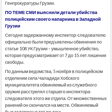
Генпрокуратуры Грузии.
ПО ТЕМЕ СМИ выяснили детали убийства
полицейским своего напарника в Западной
Грузии
Сегодня задержанному инспектор-следователю
официально были предъявлены обвинения по
статье 108 УК Грузии – умышленное убийство,
которая предусматривает от 7 до 15 лет лишения
свободы.
По данным ведомства, 5 ноября в полицейском
отделении села Чаладиди Хобского
муниципалитета обвиняемый из служебного
оружия расстрелял старшего инспектора-
следователя этого же отдела. От множественных
ранений он скончался на месте. Обвиняемый
был задержан в тот же день.