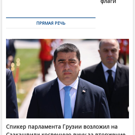
флаги
ПРЯМАЯ РЕЧЬ
Спикер парламента Грузии возложил на
Саакашвили косвенную вину за вторжение