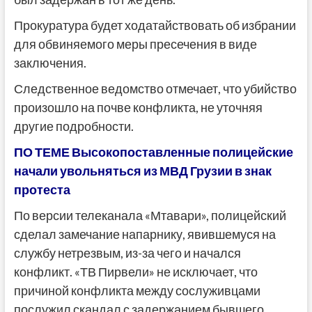
Прокуратура будет ходатайствовать об избрании
для обвиняемого меры пресечения в виде
заключения.
Следственное ведомство отмечает, что убийство
произошло на почве конфликта, не уточняя
другие подробности.
ПО ТЕМЕ Высокопоставленные полицейские
начали увольняться из МВД Грузии в знак
протеста
По версии телеканала «Мтавари», полицейский
сделал замечание напарнику, явившемуся на
службу нетрезвым, из-за чего и начался
конфликт. «ТВ Пирвели» не исключает, что
причиной конфликта между сослуживцами
послужил скандал с задержанием бывшего