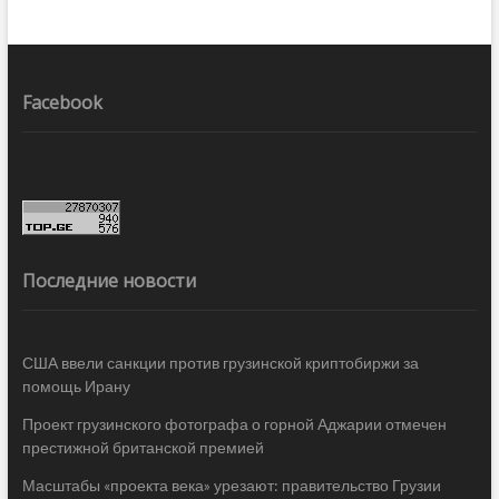
Facebook
Последние новости
США ввели санкции против грузинской криптобиржи за
помощь Ирану
Проект грузинского фотографа о горной Аджарии отмечен
престижной британской премией
Масштабы «проекта века» урезают: правительство Грузии