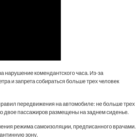
а нарушение комендантского часа. Из-за
тра и запрета собираться больше трех человек
равил передвижения на автомобиле: не больше трех
что двое пассажиров размещены на заднем сиденье.
ения режима самоизоляции, предписанного врачами.
антинную зону.