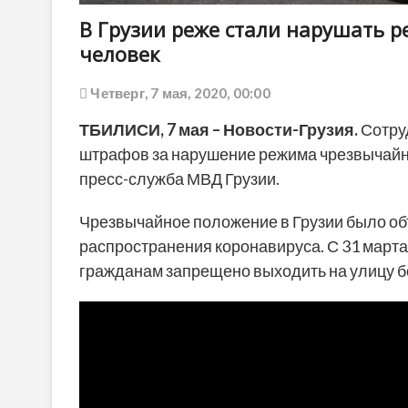
В Грузии реже стали нарушать р
человек
Четверг, 7 мая, 2020, 00:00
ТБИЛИСИ, 7 мая – Новости-Грузия.
Сотруд
штрафов за нарушение режима чрезвычайно
пресс-служба МВД Грузии.
Чрезвычайное положение в Грузии было о
распространения коронавируса. С 31 марта 
гражданам запрещено выходить на улицу б