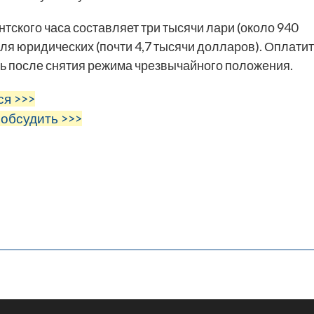
ского часа составляет три тысячи лари (около 940
ля юридических (почти 4,7 тысячи долларов). Оплати
ть после снятия режима чрезвычайного положения.
ся >>>
 обсудить >>>