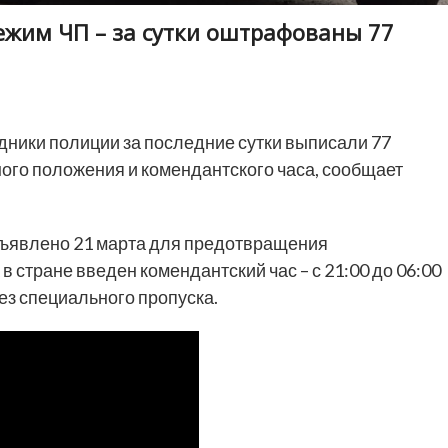
ежим ЧП – за сутки оштрафованы 77
ники полиции за последние сутки выписали 77
го положения и комендантского часа, сообщает
бъявлено 21 марта для предотвращения
в стране введен комендантский час – с 21:00 до 06:00
ез специального пропуска.