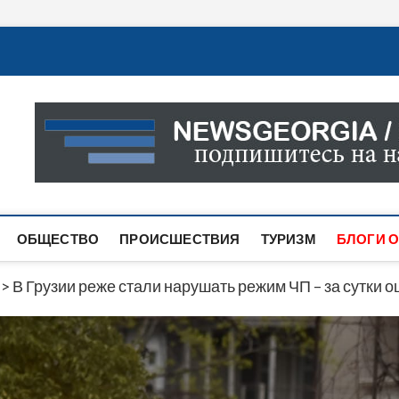
Новости Грузии
САМАЯ АКТУАЛЬНАЯ ИНФОРМАЦИЯ О СОБЫТИЯХ В 
САЙТЕ ВЫ НАЙДЕТЕ НОВОСТИ ПОЛИТИКИ, ЭКОНО
ДРУГОЕ.
ОБЩЕСТВО
ПРОИСШЕСТВИЯ
ТУРИЗМ
БЛОГИ О
>
В Грузии реже стали нарушать режим ЧП – за сутки