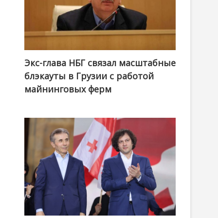
Экс-глава НБГ связал масштабные
блэкауты в Грузии с работой
майнинговых ферм