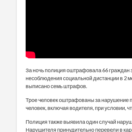
За ночь полиция оштрафовала 66 граждан з
несоблюдения социальной дистанции в 2 ме
выписано семь штрафов.
Трое человек оштрафованы за нарушение п
человек, включая водителя, при условии, 
Полиция также выявила один случай наруш
Нарушителя принудительно перевели в кар