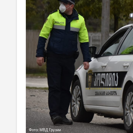
Фото: МВД Грузии