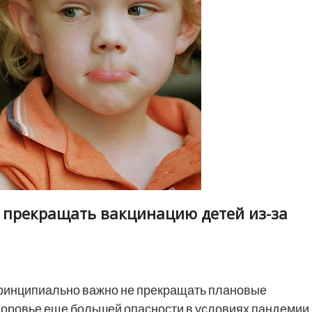
е прекращать вакцинацию детей из-за
инципиально важно не прекращать плановые
здоровье еще большей опасности в условиях пандемии