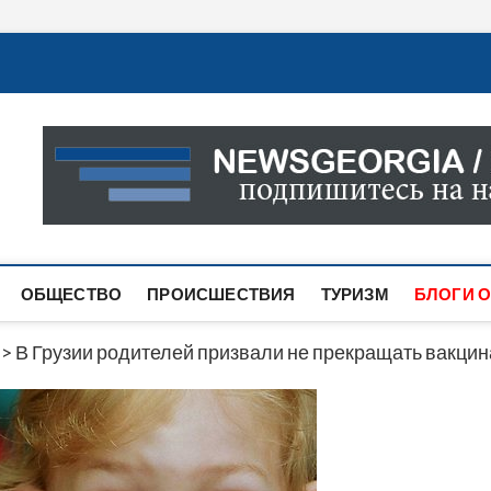
Новости Грузии
САМАЯ АКТУАЛЬНАЯ ИНФОРМАЦИЯ О СОБЫТИЯХ В 
САЙТЕ ВЫ НАЙДЕТЕ НОВОСТИ ПОЛИТИКИ, ЭКОНО
ДРУГОЕ.
ОБЩЕСТВО
ПРОИСШЕСТВИЯ
ТУРИЗМ
БЛОГИ О
>
В Грузии родителей призвали не прекращать вакцин