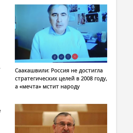
.
Саакашвили: Россия не достигла
стратегических целей в 2008 году,
а «мечта» мстит народу
е