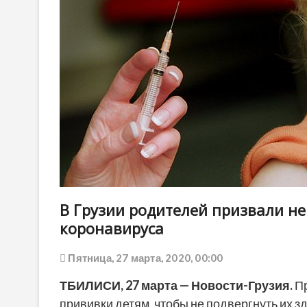
В Грузии родителей призвали н
коронавируса
Пятница, 27 марта, 2020, 00:00
ТБИЛИСИ, 27 марта — Новости-Грузия.
Пр
прививки детям, чтобы не подвергнуть их 