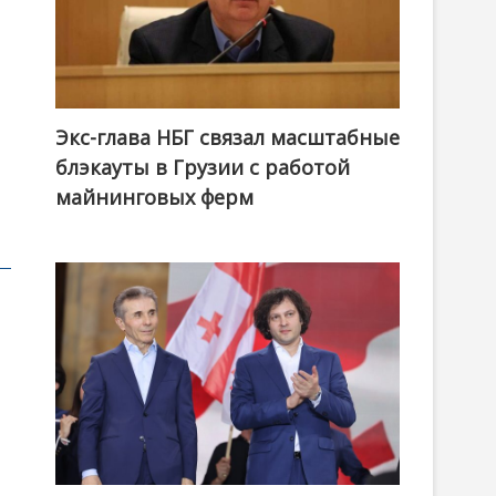
Экс-глава НБГ связал масштабные
блэкауты в Грузии с работой
майнинговых ферм