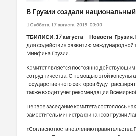
В Грузии создали национальный
Суббота, 17 августа, 2019, 00:00
ТБИЛИСИ, 17 августа — Новости-Грузия.
для содействия развитию международной т
Минфина Грузии.
Комитет является постоянно действующи
сотрудничества. С помощью этой консульт
государственного секторов будут расширят
также входит учет рекомендации Всемирной
Первое заседание комитета состоялось на
заместитель министра финансов Грузии Л
«Согласно постановлению правительства 