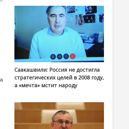
т
Саакашвили: Россия не достигла
стратегических целей в 2008 году,
та
а «мечта» мстит народу