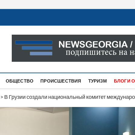
Новости Грузии
САМАЯ АКТУАЛЬНАЯ ИНФОРМАЦИЯ О СОБЫТИЯХ В 
САЙТЕ ВЫ НАЙДЕТЕ НОВОСТИ ПОЛИТИКИ, ЭКОНО
ДРУГОЕ.
ОБЩЕСТВО
ПРОИСШЕСТВИЯ
ТУРИЗМ
БЛОГИ О
>
В Грузии создали национальный комитет междунаро