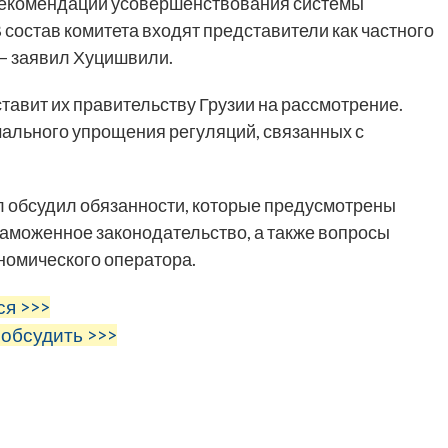
 рекомендации усовершенствования системы
состав комитета входят представители как частного
 — заявил Хуцишвили.
тавит их правительству Грузии на рассмотрение.
ального упрощения регуляций, связанных с
л обсудил обязанности, которые предусмотрены
таможенное законодательство, а также вопросы
номического оператора.
ся >>>
 обсудить >>>