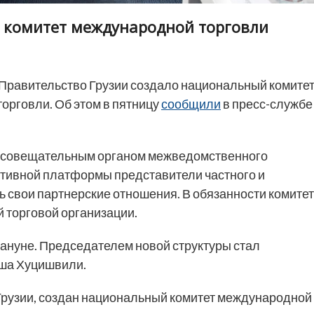
 комитет международной торговли
Правительство Грузии создало национальный комите
орговли. Об этом в пятницу
сообщили
в пресс-службе
м совещательным органом межведомственного
ативной платформы представители частного и
ь свои партнерские отношения. В обязанности комите
 торговой организации.
кануне. Председателем новой структуры стал
аша Хуцишвили.
Грузии, создан национальный комитет международной