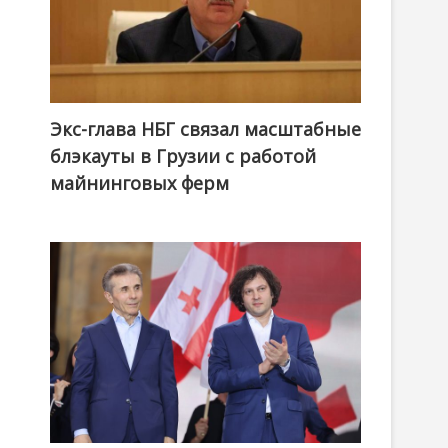
Экс-глава НБГ связал масштабные
блэкауты в Грузии с работой
майнинговых ферм