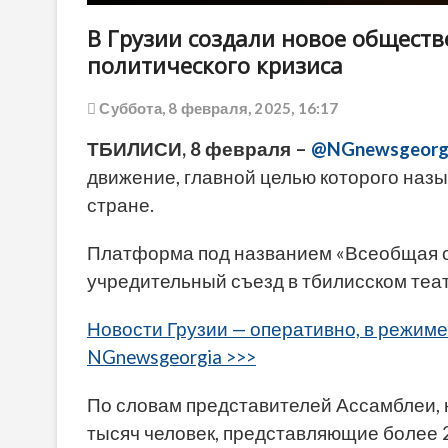
В Грузии создали новое общест
политического кризиса
Суббота, 8 февраля, 2025, 16:17
ТБИЛИСИ, 8 февраля –
@NGnewsgeorg
движение, главной целью которого назы
стране.
Платформа под названием «Всеобщая о
учредительный съезд в тбилисском теат
Новости Грузии — оперативно, в режиме
NGnewsgeorgia >>>
По словам представителей Ассамблеи, 
тысяч человек, представляющие более 2