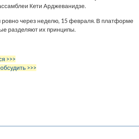
ассамблеи Кети Арджеванидзе.
ровно через неделю, 15 февраля. В платформе
рые разделяют их принципы.
ся >>>
 обсудить >>>