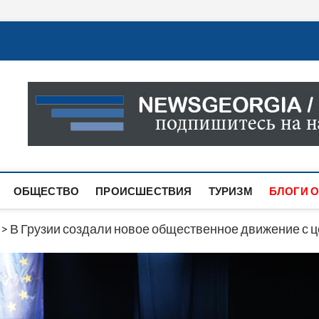
Новости Грузии
САМАЯ АКТУАЛЬНАЯ ИНФОРМАЦИЯ О СОБЫТИЯХ В 
САЙТЕ ВЫ НАЙДЕТЕ НОВОСТИ ПОЛИТИКИ, ЭКОНО
ДРУГОЕ.
ОБЩЕСТВО
ПРОИСШЕСТВИЯ
ТУРИЗМ
БЛОГИ О
>
В Грузии создали новое общественное движение с 