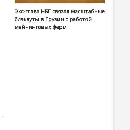
Экс-глава НБГ связал масштабные
блэкауты в Грузии с работой
майнинговых ферм