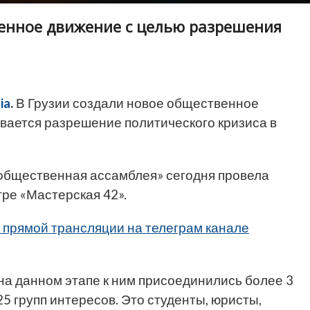
венное движение с целью разрешения
ia
.
В Грузии создали новое общественное
вается разрешение политического кризиса в
бщественная ассамблея» сегодня провела
ре «Мастерская 42».
 прямой трансляции на телеграм канале
на данном этапе к ним присоединились более 3
5 групп интересов. Это студенты, юристы,