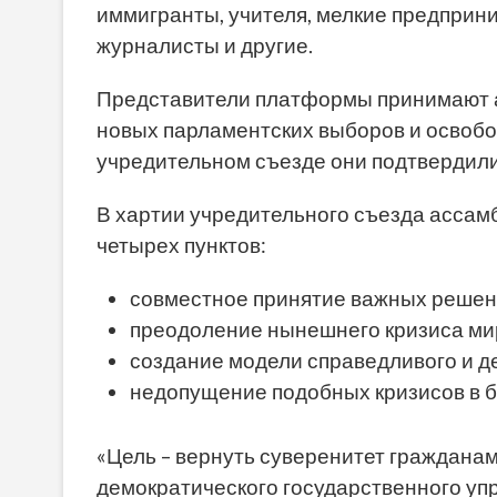
иммигранты, учителя, мелкие предприни
журналисты и другие.
Представители платформы принимают а
новых парламентских выборов и освоб
учредительном съезде они подтвердил
В хартии учредительного съезда ассам
четырех пунктов:
совместное принятие важных решен
преодоление нынешнего кризиса мир
создание модели справедливого и д
недопущение подобных кризисов в б
«Цель – вернуть суверенитет граждана
демократического государственного упр