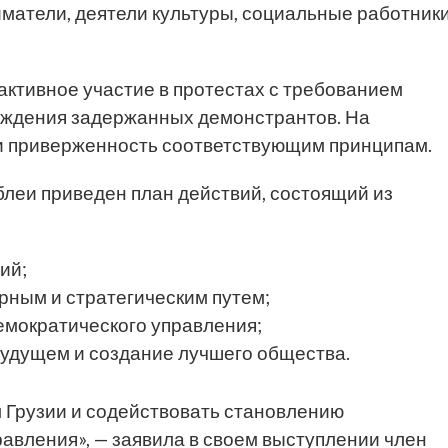
матели, деятели культуры, социальные работники
ктивное участие в протестах с требованием
ождения задержанных демонстрантов. На
и приверженность соответствующим принципам.
блеи приведен план действий, состоящий из
ий;
ным и стратегическим путем;
емократического управления;
удущем и создание лучшего общества.
м Грузии и содействовать становлению
авления», — заявила в своем выступлении член