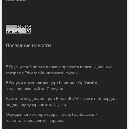
Последние новости
В Грузии сообщили о попытке транзита подсанкционных
товаров в РФ азербайджанской фурой
В Батуми отменили концерт Кристины Орбакайте,
запланированный на 7 августа
Румыния осудила концерт Morandi в Абхазии и подтвердила
поддержку суверенитета Грузии
Осужденного экс-премьера Грузии Гарибашвили
госпитализировали из тюрьмы