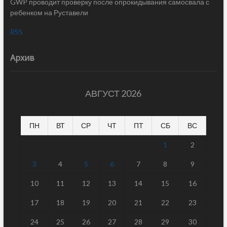
GWP проводит проверку после опрокидывания самосвала с
ребенком на Руставели
RSS
Архив
АВГУСТ 2026
ПН
ВТ
СР
ЧТ
ПТ
СБ
ВС
1
2
3
4
5
6
7
8
9
10
11
12
13
14
15
16
17
18
19
20
21
22
23
24
25
26
27
28
29
30