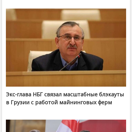
Экс-глава НБГ связал масштабные блэкауты
в Грузии с работой майнинговых ферм