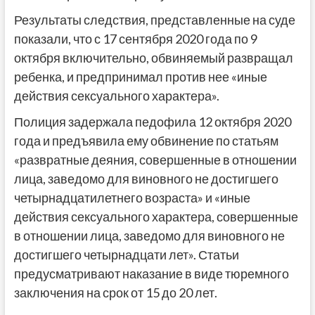
Результаты следствия, представленные на суде
показали, что с 17 сентября 2020 года по 9
октября включительно, обвиняемый развращал
ребенка, и предпринимал против нее «иные
действия сексуального характера».
Полиция задержала педофила 12 октября 2020
года и предъявила ему обвинение по статьям
«развратные деяния, совершенные в отношении
лица, заведомо для виновного не достигшего
четырнадцатилетнего возраста» и «иные
действия сексуального характера, совершенные
в отношении лица, заведомо для виновного не
достигшего четырнадцати лет». Статьи
предусматривают наказание в виде тюремного
заключения на срок от 15 до 20 лет.