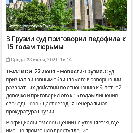
ДРУГОЕ
Фото: прокуратура Грузии
В Грузии суд приговорил педофила к
15 годам тюрьмы
Среда, 23 июня, 2021, 16:14
ТБИЛИСИ,
23 июня
– Новости-Грузия.
Суд
признал виновным обвиняемого в совершении
развратных действий по отношению к 9-летней
девочке и приговорил его к 15 годам лишения
свободы, сообщает сегодня Генеральная
прокуратура Грузии.
В официальном сообщении не уточняется, где
именно произошло преступление.