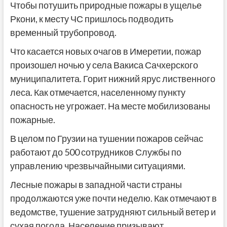
Чтобы потушить природные пожары в ущелье
Ркони, к месту ЧС пришлось подводить
временный трубопровод.
Что касается новых очагов в Имеретии, пожар
произошел ночью у села Вакиса Сачхерского
муниципалитета. Горит нижний ярус лиственного
леса. Как отмечается, населенному пункту
опасность не угрожает. На месте мобилизованы
пожарные.
В целом по Грузии на тушении пожаров сейчас
работают до 500 сотрудников Службы по
управлению чрезвычайными ситуациями.
Лесные пожары в западной части страны
продолжаются уже почти неделю. Как отмечают в
ведомстве, тушение затрудняют сильный ветер и
сухая погода. Население призывают