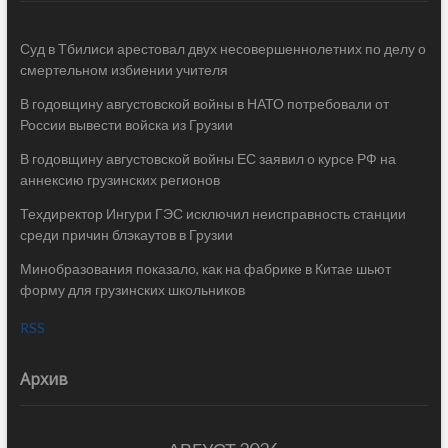
Суд в Тбилиси арестовал двух несовершеннолетних по делу о
смертельном избиении учителя
В годовщину августовской войны в НАТО потребовали от
России вывести войска из Грузии
В годовщину августовской войны ЕС заявил о курсе РФ на
аннексию грузинских регионов
Техдиректор Ингури ГЭС исключил неисправность станции
среди причин блэкаутов в Грузии
Минобразования показало, как на фабрике в Китае шьют
форму для грузинских школьников
RSS
Архив