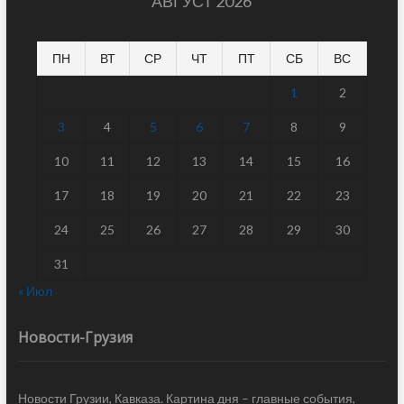
АВГУСТ 2026
ПН
ВТ
СР
ЧТ
ПТ
СБ
ВС
1
2
3
4
5
6
7
8
9
10
11
12
13
14
15
16
17
18
19
20
21
22
23
24
25
26
27
28
29
30
31
« Июл
Новости-Грузия
Новости Грузии, Кавказа. Картина дня – главные события,