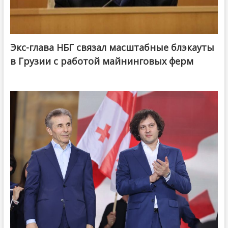
Экс-глава НБГ связал масштабные блэкауты
в Грузии с работой майнинговых ферм