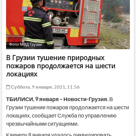
ДРУГОЕ
Фото: МВД Грузии
В Грузии тушение природных
пожаров продолжается на шести
локациях
Суббота, 9 января, 2021, 11:56
ТБИЛИСИ, 9 января – Новости-Грузия.
В
Грузии тушение пожаров продолжается на шести
локациях, сообщает Служба по управлению
чрезвычайными ситуациями.
К вечеру 8 января удалось ликвидировать