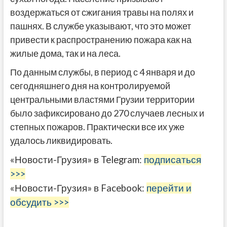
воздержаться от сжигания травы на полях и
пашнях. В службе указывают, что это может
привести к распространению пожара как на
жилые дома, так и на леса.
По данным службы, в период с 4 января и до
сегодняшнего дня на контролируемой
центральными властями Грузии территории
было зафиксировано до 270 случаев лесных и
степных пожаров. Практически все их уже
удалось ликвидировать.
«Новости-Грузия» в Telegram:
подписаться
>>>
«Новости-Грузия» в Facebook:
перейти и
обсудить >>>