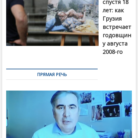
спустя 18
лет: как
Грузия
встречает
годовщин
у августа
2008-го
ПРЯМАЯ РЕЧЬ