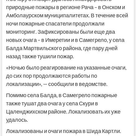
природные пожары в регионе Рача – в Онском и
Амболаурском муниципалитетах. В течение всей
ночи пожарные спасатели продолжали
мониторинг. Зафиксированы были еще два
новых очага – в Имеретии и в Самегрело, у села
Балда Мартвильского района, где пару дней
назад также тушили пожар.
«Ночью было реагирование на указанные очаги,
до сих пор продолжаются работы по
локализации», — сообщили в ведомстве.
Помимо села Балда, в Самегрело пожарные
также тушат два очага у села Скури в
Цаленджихском районе. Локализовать их уже
удалось.
Локализованы и очаги пожара в Шида Картли.