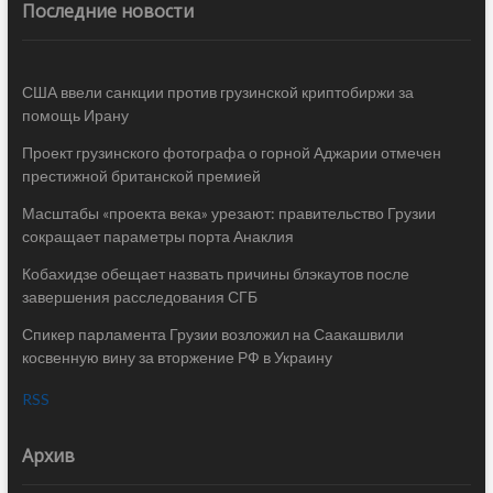
Последние новости
США ввели санкции против грузинской криптобиржи за
помощь Ирану
Проект грузинского фотографа о горной Аджарии отмечен
престижной британской премией
Масштабы «проекта века» урезают: правительство Грузии
сокращает параметры порта Анаклия
Кобахидзе обещает назвать причины блэкаутов после
завершения расследования СГБ
Спикер парламента Грузии возложил на Саакашвили
косвенную вину за вторжение РФ в Украину
RSS
Архив