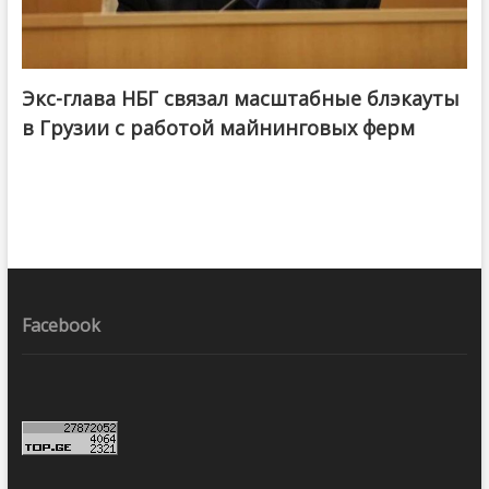
Экс-глава НБГ связал масштабные блэкауты
в Грузии с работой майнинговых ферм
Facebook