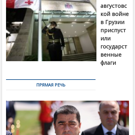
августовс
кой войне
в Грузии
приспуст
или
государст
венные
флаги
ПРЯМАЯ РЕЧЬ