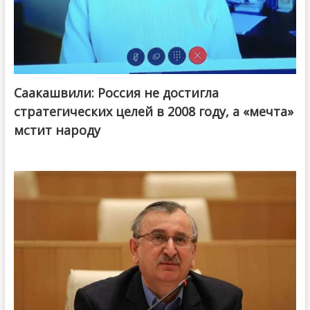
Саакашвили: Россия не достигла
стратегических целей в 2008 году, а «мечта»
мстит народу