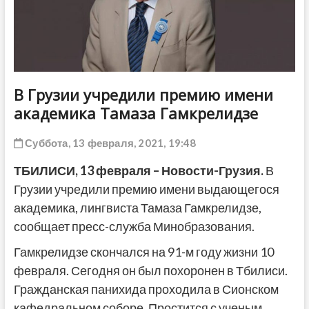
ДРУГОЕ
В Грузии учредили премию имени
академика Тамаза Гамкрелидзе
Суббота, 13 февраля, 2021, 19:48
ТБИЛИСИ, 13 февраля – Новости-Грузия.
В
Грузии учредили премию имени выдающегося
академика, лингвиста Тамаза Гамкрелидзе,
сообщает пресс-служба Минобразования.
Гамкрелидзе скончался на 91-м году жизни 10
февраля. Сегодня он был похоронен в Тбилиси.
Гражданская панихида проходила в Сионском
кафедральном соборе. Простится с ученым