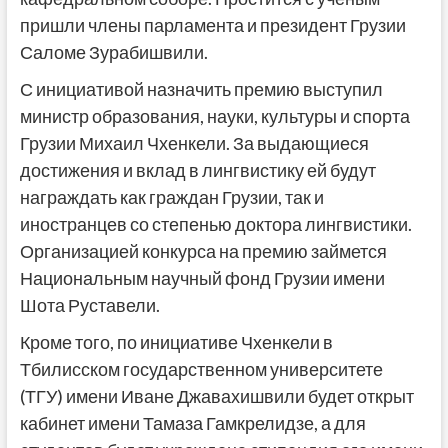
пришли члены парламента и президент Грузии
Саломе Зурабишвили.
С инициативой назначить премию выступил
министр образования, науки, культуры и спорта
Грузии Михаил Чхенкели. За выдающиеся
достижения и вклад в лингвистику ей будут
награждать как граждан Грузии, так и
иностранцев со степенью доктора лингвистики.
Организацией конкурса на премию займется
Национальным научный фонд Грузии имени
Шота Руставели.
Кроме того, по инициативе Чхенкели в
Тбилисском государственном университете
(ТГУ) имени Иване Джавахишвили будет открыт
кабинет имени Тамаза Гамкрелидзе, а для