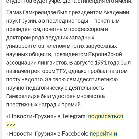
студентов будет учреждена стипендия его имени.
Тамаз Гамкрелидзе был президентом Академии
наук Грузии, а в последние годы — почетным
президентом, почетным профессором и
доктором ряда ведущих западных
университетов, членом многих зарубежных
научных обществ, президентом Европейской
ассоциации лингвистов. В августе 1991 года был
назначен ректором ТГУ, однако пробыл на этом
посту недолго. За свою семидесятилетнюю
научно-педагогическую деятельность
Гамкрелидзе был удостоен множества
престижных наград и премий.
«Новости-Грузия» в Telegram:
подписаться
>>>
«Новости-Грузия» в Facebook:
перейти и